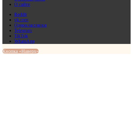
О сайте
Reddit
vk.com
Одноклассники
Telegram
TikTok
WhatsApp
Кнопка «Наверх»