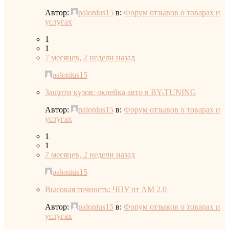
Автор:
palonius15
в:
Форум отзывов о товарах и
услугах
1
1
7 месяцев, 2 недели назад
palonius15
Защити кузов: оклейка авто в BY-TUNING
Автор:
palonius15
в:
Форум отзывов о товарах и
услугах
1
1
7 месяцев, 2 недели назад
palonius15
Высокая точность: ЧПУ от AM 2.0
Автор:
palonius15
в:
Форум отзывов о товарах и
услугах