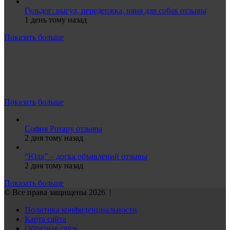
Гульдог: выгул, передержка, няня для собак отзывы
1 день тому назад
Показать больше
Показать больше
София Ротару отзывы
2 дня тому назад
“Юла” – доска объявлений отзывы
2 дня тому назад
Показать больше
© Все права защищены 2026 |
Политика конфиденциальности
Карта сайта
Обратная связь