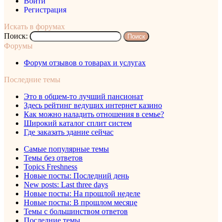
Войти
Регистрация
Искать в форумах
Поиск:
Форумы
Форум отзывов о товарах и услугах
Последние темы
Это в общем-то лучший пансионат
Здесь рейтинг ведущих интернет казино
Как можно наладить отношения в семье?
Широкий каталог сплит систем
Где заказать здание сейчас
Самые популярные темы
Темы без ответов
Topics Freshness
Новые посты: Последний день
New posts: Last three days
Новые посты: На прошлой неделе
Новые посты: В прошлом месяце
Темы с большинством ответов
Последние темы