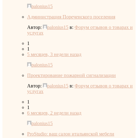
palonius15
Администрация Пореченского поселения
Автор:
palonius15
в:
Форум отзывов о товарах и
услугах
1
1
5 месяцев, 3 недели назад
palonius15
Проектирование пожарной сигнализации
Автор:
palonius15
в:
Форум отзывов о товарах и
услугах
1
1
6 месяцев, 2 недели назад
palonius15
ProStudio: ваш салон итальянской мебели