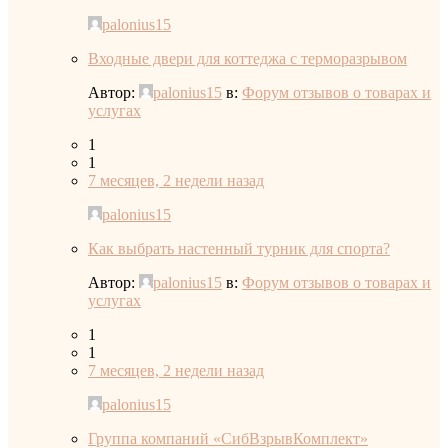
palonius15
Входные двери для коттеджа с терморазрывом
Автор:
palonius15
в:
Форум отзывов о товарах и
услугах
1
1
7 месяцев, 2 недели назад
palonius15
Как выбрать настенный турник для спорта?
Автор:
palonius15
в:
Форум отзывов о товарах и
услугах
1
1
7 месяцев, 2 недели назад
palonius15
Группа компаний «СибВзрывКомплект»