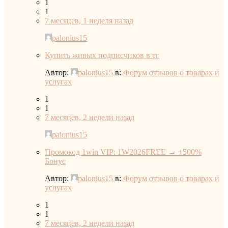
1
1
7 месяцев, 1 неделя назад
palonius15
Купить живых подписчиков в тг
Автор:
palonius15
в:
Форум отзывов о товарах и
услугах
1
1
7 месяцев, 2 недели назад
palonius15
Промокод 1win VIP: 1W2026FREE → +500%
Бонус
Автор:
palonius15
в:
Форум отзывов о товарах и
услугах
1
1
7 месяцев, 2 недели назад