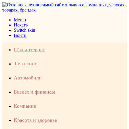
Меню
Искать
Switch skin
Войти
IT и интернет
TV и кино
Автомобили
Бизнес и финансы
Компании
Красота и здоровье