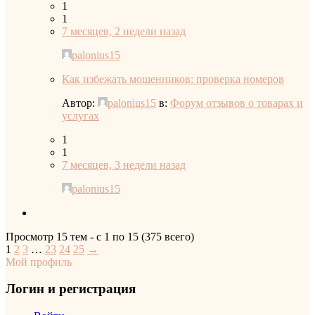
1
1
7 месяцев, 2 недели назад
palonius15
Как избежать мошенников: проверка номеров
Автор:
palonius15
в:
Форум отзывов о товарах и
услугах
1
1
7 месяцев, 3 недели назад
palonius15
Просмотр 15 тем - с 1 по 15 (375 всего)
1
2
3
…
23
24
25
→
Мой профиль
Логин и регистрация