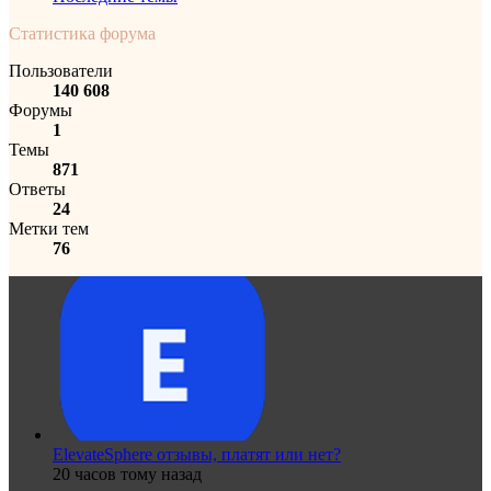
Статистика форума
Пользователи
140 608
Форумы
1
Темы
871
Ответы
24
Метки тем
76
ElevateSphere отзывы, платят или нет?
20 часов тому назад