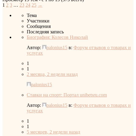
1
2
3
…
23
24
25
→
Тема
Участники
Сообщения
Последняя запись
Биография: Колесов Николай
Автор:
palonius15
в:
Форум отзывов о товарах и
услугах
1
1
2 месяца, 2 недели назад
palonius15
Ставки на спорт: Портал unibetsru.com
Автор:
palonius15
в:
Форум отзывов о товарах и
услугах
1
1
5 месяцев, 2 недели назад