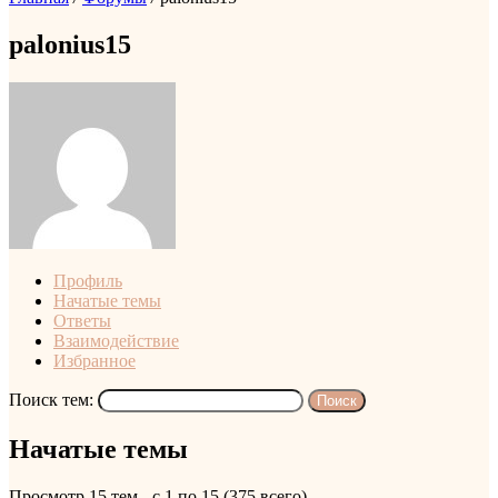
palonius15
Профиль
Начатые темы
Ответы
Взаимодействие
Избранное
Поиск тем:
Начатые темы
Просмотр 15 тем - с 1 по 15 (375 всего)