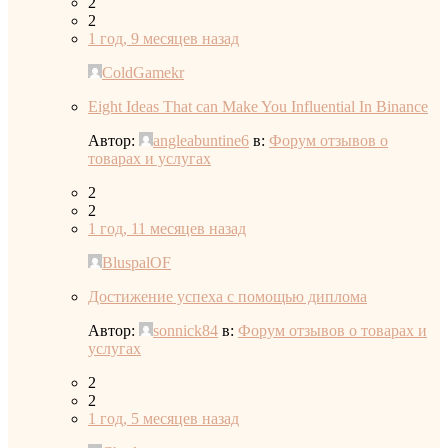
2
2
1 год, 9 месяцев назад
ColdGamekr
Eight Ideas That can Make You Influential In Binance
Автор:
angleabuntine6
в:
Форум отзывов о
товарах и услугах
2
2
1 год, 11 месяцев назад
BluspalOF
Достижение успеха с помощью диплома
Автор:
sonnick84
в:
Форум отзывов о товарах и
услугах
2
2
1 год, 5 месяцев назад