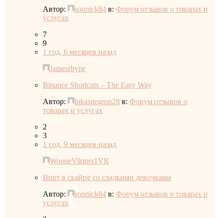
Автор:
sonnick84
в:
Форум отзывов о товарах и
услугах
7
9
1 год, 6 месяцев назад
Jamesrhype
Binance Shortcuts – The Easy Way
Автор:
lukasnegron28
в:
Форум отзывов о
товарах и услугах
2
3
1 год, 9 месяцев назад
WooneViktors1VR
Вирт в скайпе со сладкими девочками
Автор:
sonnick84
в:
Форум отзывов о товарах и
услугах