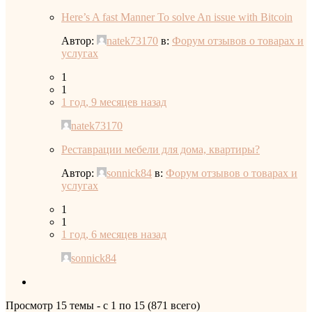
Here’s A fast Manner To solve An issue with Bitcoin
Автор:
natek73170
в:
Форум отзывов о товарах и
услугах
1
1
1 год, 9 месяцев назад
natek73170
Реставрации мебели для дома, квартиры?
Автор:
sonnick84
в:
Форум отзывов о товарах и
услугах
1
1
1 год, 6 месяцев назад
sonnick84
Просмотр 15 темы - с 1 по 15 (871 всего)