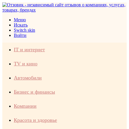
Меню
Искать
Switch skin
Войти
IT и интернет
TV и кино
Автомобили
Бизнес и финансы
Компании
Красота и здоровье