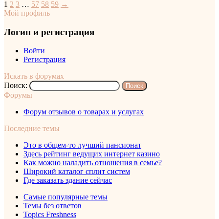
1
2
3
…
57
58
59
→
Мой профиль
Логин и регистрация
Войти
Регистрация
Искать в форумах
Поиск:
Форумы
Форум отзывов о товарах и услугах
Последние темы
Это в общем-то лучший пансионат
Здесь рейтинг ведущих интернет казино
Как можно наладить отношения в семье?
Широкий каталог сплит систем
Где заказать здание сейчас
Самые популярные темы
Темы без ответов
Topics Freshness