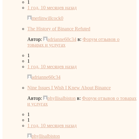
1
1 год, 10 месяцев назад
merlinwillcock0
The History of Binance Refuted
Автор:
adrianne60c34
в:
Форум отзывов о
товарах и услугах
1
1
1 год, 10 месяцев назад
adrianne60c34
Nine Issues I Wish I Knew About Binance
Автор:
phyllisalbiston
в:
Форум отзывов о товарах
и услугах
1
1
1 год, 10 месяцев назад
phyllisalbiston