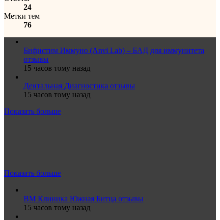
24
Метки тем
76
Бифистим Иммуно (Anvi Lab) – БАД для иммунитета
отзывы
15 часов тому назад
Дентальная Диагностика отзывы
15 часов тому назад
Показать больше
Показать больше
ВМ Клиника Южная Битца отзывы
15 часов тому назад