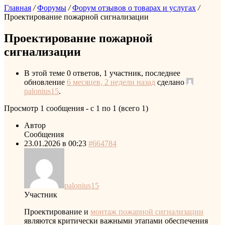
Главная
/
Форумы
/
Форум отзывов о товарах и услугах
/
Проектирование пожарной сигнализации
Проектирование пожарной
сигнализации
В этой теме 0 ответов, 1 участник, последнее
обновление
6 месяцев, 2 недели назад
сделано
palonius15
.
Просмотр 1 сообщения - с 1 по 1 (всего 1)
Автор
Сообщения
23.01.2026 в 00:23
#664784
palonius15
Участник
Проектирование и
монтаж пожарной сигнализации
являются критически важными этапами обеспечения