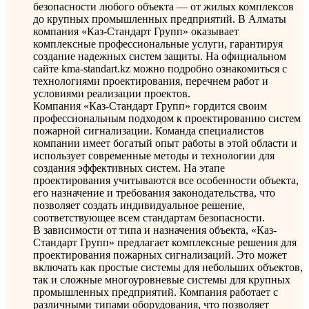
безопасности любого объекта — от жилых комплексов
до крупных промышленных предприятий. В Алматы
компания «Каз-Стандарт Групп» оказывает
комплексные профессиональные услуги, гарантируя
создание надежных систем защиты. На официальном
сайте kma-standart.kz можно подробно ознакомиться с
технологиями проектирования, перечнем работ и
условиями реализации проектов.
Компания «Каз-Стандарт Групп» гордится своим
профессиональным подходом к проектированию систем
пожарной сигнализации. Команда специалистов
компании имеет богатый опыт работы в этой области и
использует современные методы и технологии для
создания эффективных систем. На этапе
проектирования учитываются все особенности объекта,
его назначение и требования законодательства, что
позволяет создать индивидуальное решение,
соответствующее всем стандартам безопасности.
В зависимости от типа и назначения объекта, «Каз-
Стандарт Групп» предлагает комплексные решения для
проектирования пожарных сигнализаций. Это может
включать как простые системы для небольших объектов,
так и сложные многоуровневые системы для крупных
промышленных предприятий. Компания работает с
различными типами оборудования, что позволяет