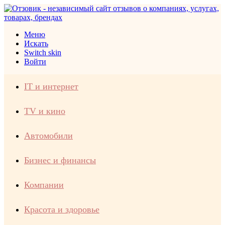
Меню
Искать
Switch skin
Войти
IT и интернет
TV и кино
Автомобили
Бизнес и финансы
Компании
Красота и здоровье