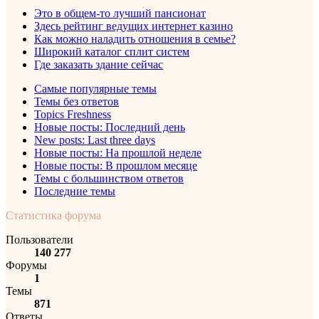
Это в общем-то лучший пансионат
Здесь рейтинг ведущих интернет казино
Как можно наладить отношения в семье?
Широкий каталог сплит систем
Где заказать здание сейчас
Самые популярные темы
Темы без ответов
Topics Freshness
Новые посты: Последний день
New posts: Last three days
Новые посты: На прошлой неделе
Новые посты: В прошлом месяце
Темы с большинством ответов
Последние темы
Статистика форума
Пользователи
140 277
Форумы
1
Темы
871
Ответы