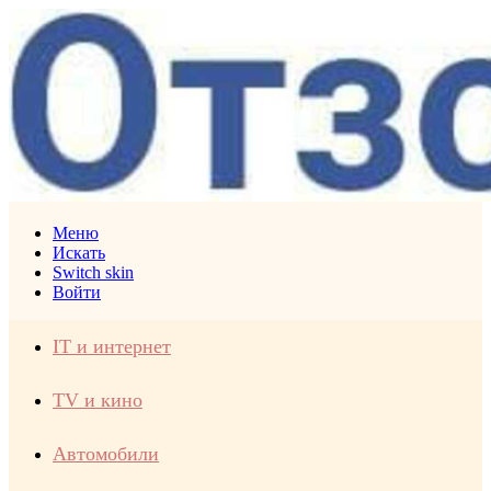
Меню
Искать
Switch skin
Войти
IT и интернет
TV и кино
Автомобили