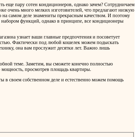
ть еще пару сотен кондиционеров, однако зачем? Сотрудничаем
ке очень много мелких изготовителей, что предлагают низкую
то на самом деле знамениты прекрасным качеством. И поэтому
м набором функций, однако в принципе, все кондиционеры
магазина узнает ваши главные предпочтения и посоветует
ностью. Фактически под любой кошелек можем подыскать
ехнику, она вам прослужит десятки лет. Важно лишь
обной теме. Заметим, вы сможете конечно полностью
ую мощность, просмотрев площадь квартиры.
ты в своем собственном деле и естественно можем помощь