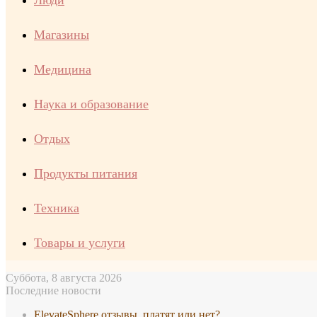
Люди
Магазины
Медицина
Наука и образование
Отдых
Продукты питания
Техника
Товары и услуги
Суббота, 8 августа 2026
Последние новости
ElevateSphere отзывы, платят или нет?