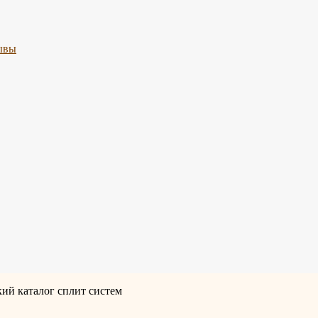
ывы
ий каталог сплит систем