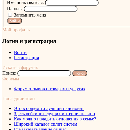
Имя пользователя:
Пароль:
Запомнить меня
Войти
Мой профиль
Логин и регистрация
Войти
Регистрация
Искать в форумах
Поиск:
Форумы
Форум отзывов о товарах и услугах
Последние темы
Это в общем-то лучший пансионат
Здесь рейтинг ведущих интернет казино
Как можно наладить отношения в семье?
Широкий каталог сплит систем
Где заказать здание сейчас