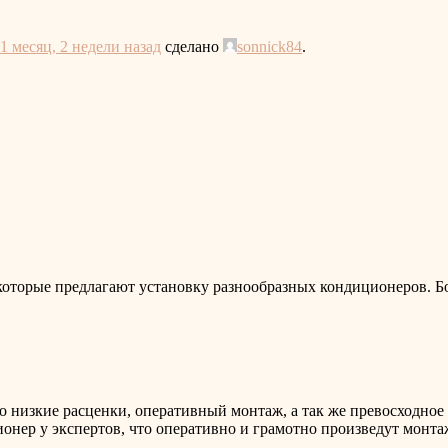
1 месяц, 2 недели назад
сделано
sonnick84
.
которые предлагают установку разнообразных кондиционеров. Бо
 низкие расценки, оперативный монтаж, а так же превосходное к
онер у экспертов, что оперативно и грамотно произведут монта