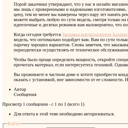
Порой заказчики утверждают, что у нас в онлайн магаз
мы лишь с проверенными и надежными изготовителями, в
цену, тем не менее вы намерены через пару лет нанять р
можете выбрать любую по сути модель, смотря только на
идентичные и десятки режимов вам маловероятно, что по
Когда сегодня требуется
Заправка кондиционеров Балаши
модель, что оптимально подойдет вам. Вам по сути тол
парочку хороших вариантов. Снова заметим, что заказыв
периодически осуществлять ее техническое обслуживание
Чтобы было проще определить мощность, откройте специ
прочитать материал, если интересуетесь техникой. Одна
Вы проживаете в частном доме и хотите приобрести кон
оказать с установкой, вне зависимости от ее сложности.
Автор
Сообщения
Просмотр 1 сообщения - с 1 по 1 (всего 1)
Для ответа в этой теме необходимо авторизоваться.
Войти