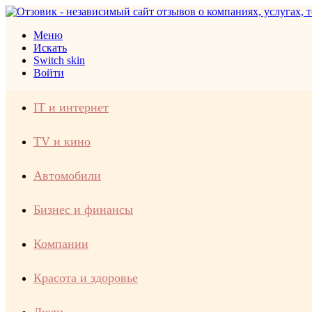
Меню
Искать
Switch skin
Войти
IT и интернет
TV и кино
Автомобили
Бизнес и финансы
Компании
Красота и здоровье