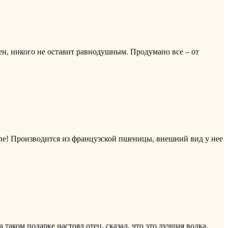
ен, никого не оставит равнодушным. Продумано все – от
пе! Производится из французской пшеницы, внешний вид у нее
таком подарке настоял отец, сказал, что это лучшая водка,