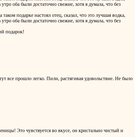
тро оба были достаточно свежие, хотя я думала, что без
таком подарке настоял отец, сказал, что это лучшая водка,
тро оба были достаточно свежие, хотя я думала, что без
щий подарок!
ут все прошло легко. Пили, растягивая удовольствие. Не было
еницы! Это чувствуется во вкусе, он кристально чистый и