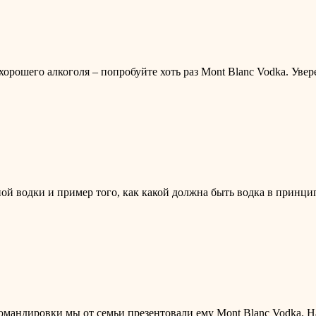
орошего алкоголя – попробуйте хоть раз Mont Blanc Vodka. Увер
ой водки и пример того, как какой должна быть водка в принци
омандировки мы от семьи презентовали ему Mont Blanc Vodka. На 