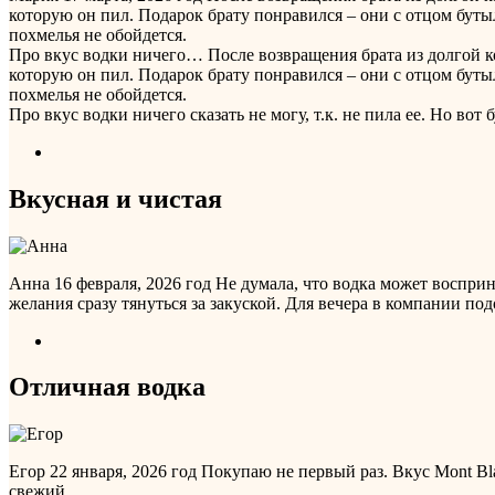
которую он пил. Подарок брату понравился – они с отцом бутыл
похмелья не обойдется.
Про вкус водки ничего…
После возвращения брата из долгой к
которую он пил. Подарок брату понравился – они с отцом бутыл
похмелья не обойдется.
Про вкус водки ничего сказать не могу, т.к. не пила ее. Но во
Вкусная и чистая
Анна
16 февраля, 2026 год
Не думала, что водка может восприн
желания сразу тянуться за закуской. Для вечера в компании по
Отличная водка
Егор
22 января, 2026 год
Покупаю не первый раз. Вкус Mont Bl
свежий.