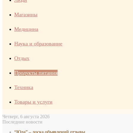
Люди
Магазины
Медицина
Наука и образование
Отдых
Продукты питания
Техника
Товары и услуги
Четверг, 6 августа 2026
Последние новости
“Юла” – доска объявлений отзывы