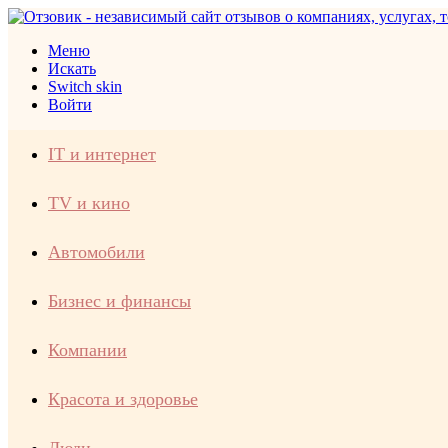
Меню
Искать
Switch skin
Войти
IT и интернет
TV и кино
Автомобили
Бизнес и финансы
Компании
Красота и здоровье