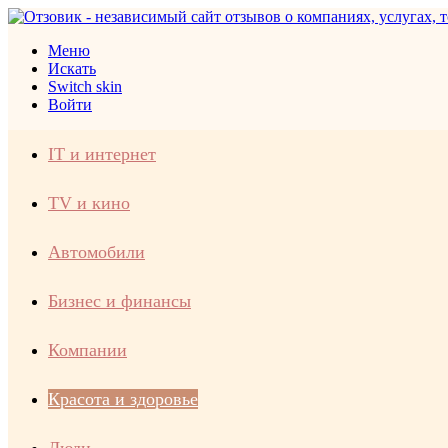
Меню
Искать
Switch skin
Войти
IT и интернет
TV и кино
Автомобили
Бизнес и финансы
Компании
Красота и здоровье