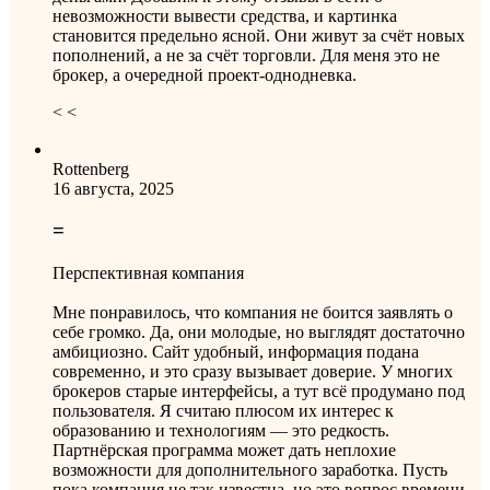
невозможности вывести средства, и картинка
становится предельно ясной. Они живут за счёт новых
пополнений, а не за счёт торговли. Для меня это не
брокер, а очередной проект-однодневка.
< <
Rottenberg
16 августа, 2025
=
Перспективная компания
Мне понравилось, что компания не боится заявлять о
себе громко. Да, они молодые, но выглядят достаточно
амбициозно. Сайт удобный, информация подана
современно, и это сразу вызывает доверие. У многих
брокеров старые интерфейсы, а тут всё продумано под
пользователя. Я считаю плюсом их интерес к
образованию и технологиям — это редкость.
Партнёрская программа может дать неплохие
возможности для дополнительного заработка. Пусть
пока компания не так известна, но это вопрос времени.