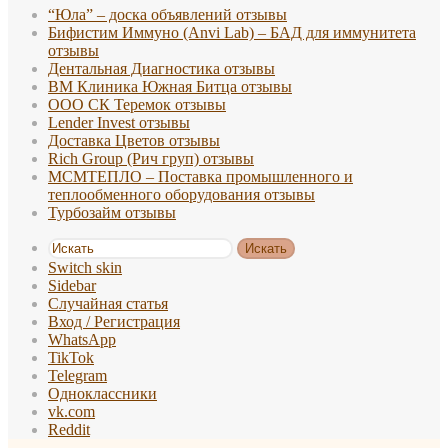
“Юла” – доска объявлений отзывы
Бифистим Иммуно (Anvi Lab) – БАД для иммунитета
отзывы
Дентальная Диагностика отзывы
ВМ Клиника Южная Битца отзывы
ООО СК Теремок отзывы
Lender Invest отзывы
Доставка Цветов отзывы
Rich Group (Рич груп) отзывы
МСМТЕПЛО – Поставка промышленного и
теплообменного оборудования отзывы
Турбозайм отзывы
Искать
Switch skin
Sidebar
Случайная статья
Вход / Регистрация
WhatsApp
TikTok
Telegram
Одноклассники
vk.com
Reddit