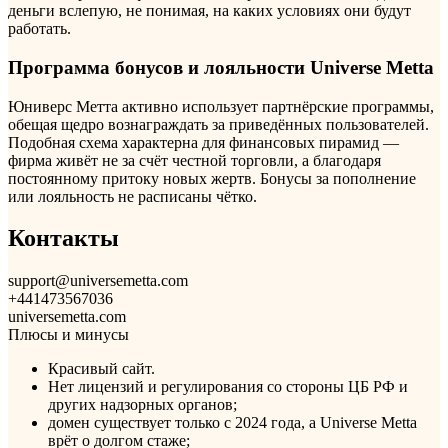
деньги вслепую, не понимая, на каких условиях они будут
работать.
Программа бонусов и лояльности Universe Metta
Юниверс Метта активно использует партнёрские программы,
обещая щедро вознаграждать за приведённых пользователей.
Подобная схема характерна для финансовых пирамид —
фирма живёт не за счёт честной торговли, а благодаря
постоянному притоку новых жертв. Бонусы за пополнение
или лояльность не расписаны чётко.
Контакты
support@universemetta.com
+441473567036
universemetta.com
Плюсы и минусы
Красивый сайт.
Нет лицензий и регулирования со стороны ЦБ РФ и
других надзорных органов;
домен существует только с 2024 года, а Universe Metta
врёт о долгом стаже;