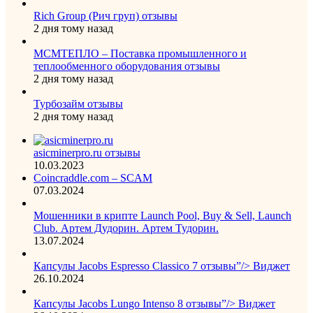
Rich Group (Рич груп) отзывы
2 дня тому назад
МСМТЕПЛО – Поставка промышленного и
теплообменного оборудования отзывы
2 дня тому назад
Турбозайм отзывы
2 дня тому назад
asicminerpro.ru отзывы
10.03.2023
Coincraddle.com – SCAM
07.03.2024
Мошенники в крипте Launch Pool, Buy & Sell, Launch
Club. Артем Дудорин. Артем Тудорин.
13.07.2024
Капсулы Jacobs Espresso Classico 7 отзывы”/> Виджет
26.10.2024
Капсулы Jacobs Lungo Intenso 8 отзывы”/> Виджет