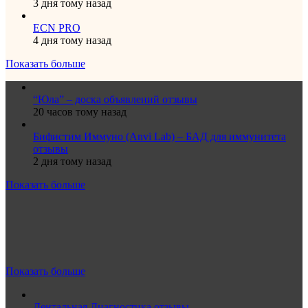
3 дня тому назад
ECN PRO
4 дня тому назад
Показать больше
“Юла” – доска объявлений отзывы
20 часов тому назад
Бифистим Иммуно (Anvi Lab) – БАД для иммунитета
отзывы
2 дня тому назад
Показать больше
Показать больше
Дентальная Диагностика отзывы