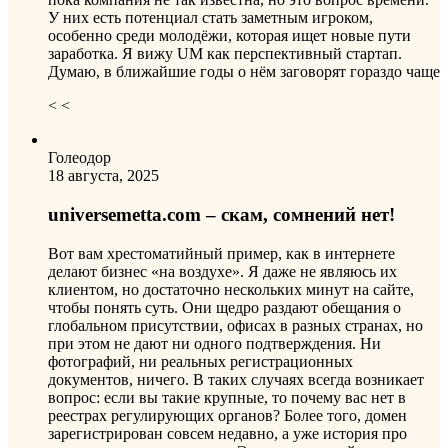
У них есть потенциал стать заметным игроком,
особенно среди молодёжи, которая ищет новые пути
заработка. Я вижу UM как перспективный стартап.
Думаю, в ближайшие годы о нём заговорят гораздо чаще
< <
Голеодор
18 августа, 2025
universemetta.com – скам, сомнений нет!
Вот вам хрестоматийный пример, как в интернете
делают бизнес «на воздухе». Я даже не являюсь их
клиентом, но достаточно нескольких минут на сайте,
чтобы понять суть. Они щедро раздают обещания о
глобальном присутствии, офисах в разных странах, но
при этом не дают ни одного подтверждения. Ни
фотографий, ни реальных регистрационных
документов, ничего. В таких случаях всегда возникает
вопрос: если вы такие крупные, то почему вас нет в
реестрах регулирующих органов? Более того, домен
зарегистрирован совсем недавно, а уже история про