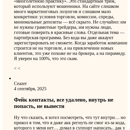
«многолетнюю практику». Это стандартный трюк,
который используют мошенники. На сайте слишком
много маркетинговых лозунгов и слишком мало
конкретики: условия торговли, комиссии, спреды,
минимальные депозиты — всё скрыто. Не случайно: им
не нужны грамотные трейдеры, им нужны люди,
готовые поверить в красивые слова. Отдельная тема —
партнёрская программа. Без кода вы даже аккаунт
зарегистрировать не сможете. Когда заработок компании
строится не на торговле, а на привлечении новых
клиентов, это уже похоже не на брокера, а на пирамиду.
Я уверен на 100%, что это скам.
< <
Ceazer
4 сентября, 2025
Фейк контакты, все удалено, внутрь не
попасть, не вывести
Ну что сказать, я хотел посмотреть, что тут внутри… но
прикол в том, что я даже акк регнуть не смог из-за кода,
которого у меня нет… думал в суппорт написать.. дак у