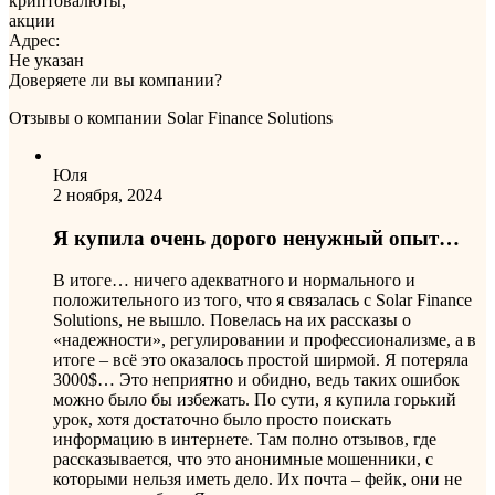
криптовалюты,
акции
Адрес:
Не указан
Доверяете ли вы компании?
Отзывы о компании Solar Finance Solutions
Юля
2 ноября, 2024
Я купила очень дорого ненужный опыт…
В итоге… ничего адекватного и нормального и
положительного из того, что я связалась с Solar Finance
Solutions, не вышло. Повелась на их рассказы о
«надежности», регулировании и профессионализме, а в
итоге – всё это оказалось простой ширмой. Я потеряла
3000$… Это неприятно и обидно, ведь таких ошибок
можно было бы избежать. По сути, я купила горький
урок, хотя достаточно было просто поискать
информацию в интернете. Там полно отзывов, где
рассказывается, что это анонимные мошенники, с
которыми нельзя иметь дело. Их почта – фейк, они не