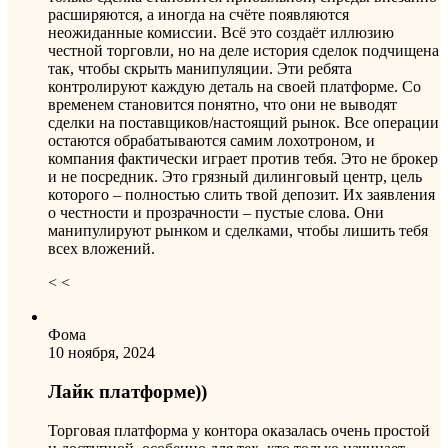
расширяются, а иногда на счёте появляются
неожиданные комиссии. Всё это создаёт иллюзию
честной торговли, но на деле история сделок подчищена
так, чтобы скрыть манипуляции. Эти ребята
контролируют каждую деталь на своей платформе. Со
временем становится понятно, что они не выводят
сделки на поставщиков/настоящий рынок. Все операции
остаются обрабатываются самим лохотроном, и
компания фактически играет против тебя. Это не брокер
и не посредник. Это грязный дилинговый центр, цель
которого – полностью слить твой депозит. Их заявления
о честности и прозрачности – пустые слова. Они
манипулируют рынком и сделками, чтобы лишить тебя
всех вложений.
< <
Фома
10 ноября, 2024
Лайк платформе))
Торговая платформа у контора оказалась очень простой