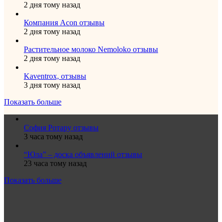
2 дня тому назад
Компания Acon отзывы
2 дня тому назад
Растительное молоко Nemoloko отзывы
2 дня тому назад
Kaventrox, отзывы
3 дня тому назад
Показать больше
София Ротару отзывы
3 часа тому назад
“Юла” – доска объявлений отзывы
23 часа тому назад
Показать больше