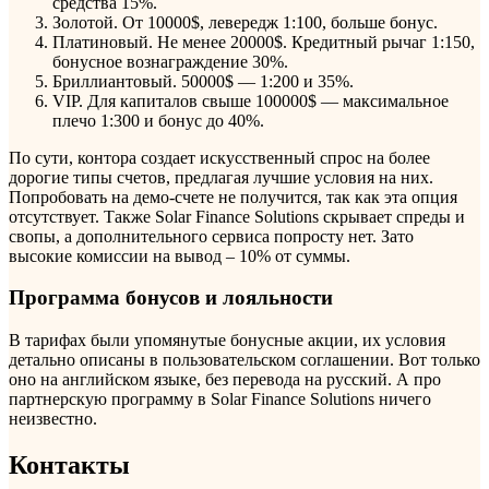
средства 15%.
Золотой. От 10000$, левередж 1:100, больше бонус.
Платиновый. Не менее 20000$. Кредитный рычаг 1:150,
бонусное вознаграждение 30%.
Бриллиантовый. 50000$ — 1:200 и 35%.
VIP. Для капиталов свыше 100000$ — максимальное
плечо 1:300 и бонус до 40%.
По сути, контора создает искусственный спрос на более
дорогие типы счетов, предлагая лучшие условия на них.
Попробовать на демо-счете не получится, так как эта опция
отсутствует. Также Solar Finance Solutions скрывает спреды и
свопы, а дополнительного сервиса попросту нет. Зато
высокие комиссии на вывод – 10% от суммы.
Программа бонусов и лояльности
В тарифах были упомянутые бонусные акции, их условия
детально описаны в пользовательском соглашении. Вот только
оно на английском языке, без перевода на русский. А про
партнерскую программу в Solar Finance Solutions ничего
неизвестно.
Контакты