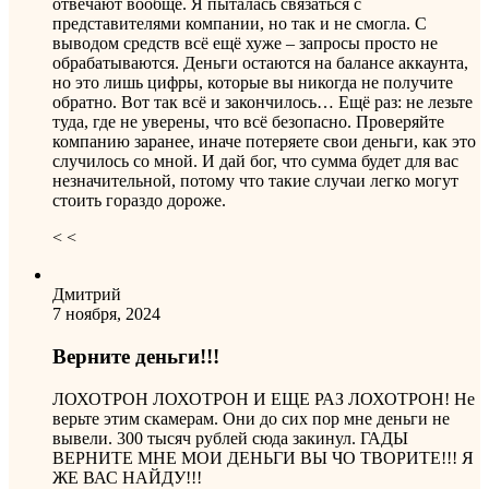
отвечают вообще. Я пыталась связаться с
представителями компании, но так и не смогла. С
выводом средств всё ещё хуже – запросы просто не
обрабатываются. Деньги остаются на балансе аккаунта,
но это лишь цифры, которые вы никогда не получите
обратно. Вот так всё и закончилось… Ещё раз: не лезьте
туда, где не уверены, что всё безопасно. Проверяйте
компанию заранее, иначе потеряете свои деньги, как это
случилось со мной. И дай бог, что сумма будет для вас
незначительной, потому что такие случаи легко могут
стоить гораздо дороже.
< <
Дмитрий
7 ноября, 2024
Верните деньги!!!
ЛОХОТРОН ЛОХОТРОН И ЕЩЕ РАЗ ЛОХОТРОН! Не
верьте этим скамерам. Они до сих пор мне деньги не
вывели. 300 тысяч рублей сюда закинул. ГАДЫ
ВЕРНИТЕ МНЕ МОИ ДЕНЬГИ ВЫ ЧО ТВОРИТЕ!!! Я
ЖЕ ВАС НАЙДУ!!!