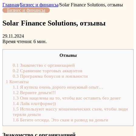
Главная
/
Бизнес и финансы
/
Solar Finance Solutions, отзывы
Бизнес и финансы
Solar Finance Solutions, отзывы
29.11.2024
Время чтения: 6 мин.
Отзывы
0.1
Знакомство с организацией
0.2
Сравнение торговых аккаунтов
0.3
Программа бонусов и лояльности
1
Контакты
1.1
Я купила очень дорого ненужный опыт…
1.2
Верните деньги!!!
1.3
Они нацелены на то, чтобы вас оставить без денег
1.4
Лайк платформе))
1.5
Используют массу мошеннических схем, чтобы люди
теряли деньги
1.6
Бегите отсюда. Это скам и развод на деньги
Знакомство с организацией