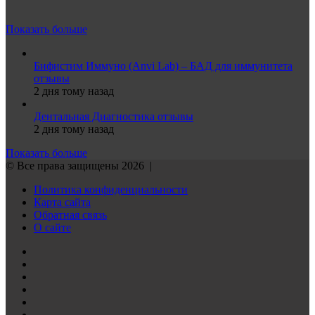
Показать больше
Бифистим Иммуно (Anvi Lab) – БАД для иммунитета
отзывы
2 дня тому назад
Дентальная Диагностика отзывы
2 дня тому назад
Показать больше
© Все права защищены 2026 |
Политика конфиденциальности
Карта сайта
Обратная связь
О сайте
Reddit
vk.com
Одноклассники
Telegram
TikTok
WhatsApp