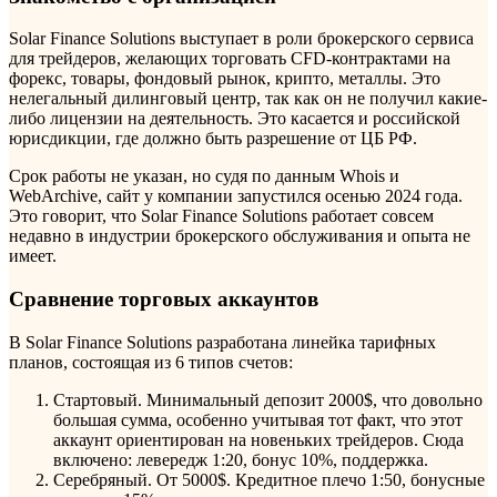
Solar Finance Solutions выступает в роли брокерского сервиса
для трейдеров, желающих торговать CFD-контрактами на
форекс, товары, фондовый рынок, крипто, металлы. Это
нелегальный дилинговый центр, так как он не получил какие-
либо лицензии на деятельность. Это касается и российской
юрисдикции, где должно быть разрешение от ЦБ РФ.
Срок работы не указан, но судя по данным Whois и
WebArchive, сайт у компании запустился осенью 2024 года.
Это говорит, что Solar Finance Solutions работает совсем
недавно в индустрии брокерского обслуживания и опыта не
имеет.
Сравнение торговых аккаунтов
В Solar Finance Solutions разработана линейка тарифных
планов, состоящая из 6 типов счетов:
Стартовый. Минимальный депозит 2000$, что довольно
большая сумма, особенно учитывая тот факт, что этот
аккаунт ориентирован на новеньких трейдеров. Сюда
включено: левередж 1:20, бонус 10%, поддержка.
Серебряный. От 5000$. Кредитное плечо 1:50, бонусные