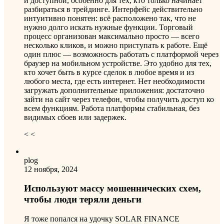
и доступной, особенно для тех, кто только начинает
разбираться в трейдинге. Интерфейс действительно
интуитивно понятен: всё расположено так, что не
нужно долго искать нужные функции. Торговый
процесс организован максимально просто — всего
несколько кликов, и можно приступать к работе. Ещё
один плюс — возможность работать с платформой через
браузер на мобильном устройстве. Это удобно для тех,
кто хочет быть в курсе сделок в любое время и из
любого места, где есть интернет. Нет необходимости
загружать дополнительные приложения: достаточно
зайти на сайт через телефон, чтобы получить доступ ко
всем функциям. Работа платформы стабильная, без
видимых сбоев или задержек.
< <
plog
12 ноября, 2024
Используют массу мошеннических схем,
чтобы люди теряли деньги
Я тоже попался на удочку SOLAR FINANCE