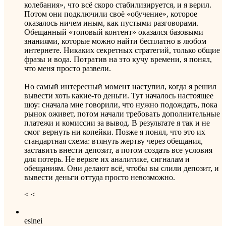
колебания», что всё скоро стабилизируется, и я верил.
Потом они подключили своё «обучение», которое
оказалось ничем иным, как пустыми разговорами.
Обещанный «топовый контент» оказался базовыми
знаниями, которые можно найти бесплатно в любом
интернете. Никаких секретных стратегий, только общие
фразы и вода. Потратив на это кучу времени, я понял,
что меня просто развели.
Но самый интересный момент наступил, когда я решил
вывести хоть какие-то деньги. Тут началось настоящее
шоу: сначала мне говорили, что нужно подождать, пока
рынок оживет, потом начали требовать дополнительные
платежи и комиссии за вывод. В результате я так и не
смог вернуть ни копейки. Позже я понял, что это их
стандартная схема: втянуть жертву через обещания,
заставить внести депозит, а потом создать все условия
для потерь. Не верьте их аналитике, сигналам и
обещаниям. Они делают всё, чтобы вы слили депозит, и
вывести деньги оттуда просто невозможно.
< <
esinei