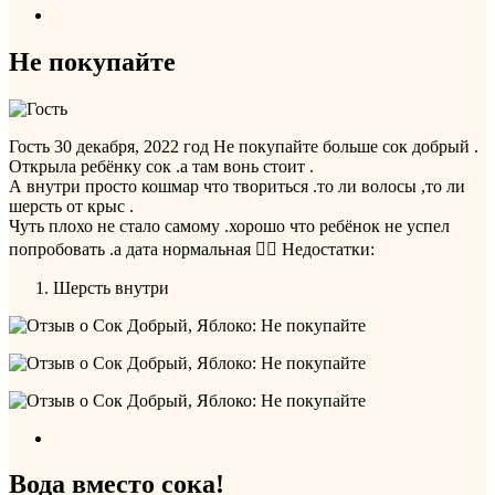
Не покупайте
Гость
30 декабря, 2022 год
Не покупайте больше сок добрый .
Открыла ребёнку сок .а там вонь стоит .
А внутри просто кошмар что твориться .то ли волосы ,то ли
шерсть от крыс .
Чуть плохо не стало самому .хорошо что ребёнок не успел
попробовать .а дата нормальная 🤷‍♀️
Недостатки:
Шерсть внутри
Вода вместо сока!