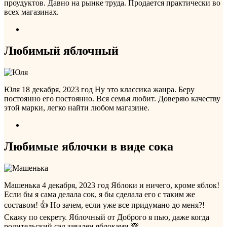
проудуктов. Давно на рынке труда. Продается практически во
всех магазинах.
Любимый яблочный
Юля
18 декабря, 2023 год
Ну это классика жанра. Беру
постоянно его постоянно. Вся семья любит. Доверяю качеству
этой марки, легко найти любом магазине.
Любимые яблочки в виде сока
Машенька
4 декабря, 2023 год
Яблоки и ничего, кроме яблок!
Если бы я сама делала сок, я бы сделала его с таким же
составом! 👍 Но зачем, если уже все придумано до меня?!
Скажу по секрету. Яблочный от Доброго я пью, даже когда
родительский сад завален яблоками 🙈