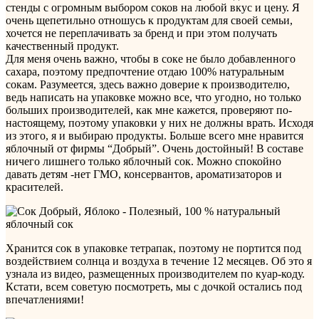
стенды с огромным выбором соков на любой вкус и цену. Я
очень щепетильно отношусь к продуктам для своей семьи,
хочется не переплачивать за бренд и при этом получать
качественный продукт.
Для меня очень важно, чтобы в соке не было добавленного
сахара, поэтому предпочтение отдаю 100% натуральным
сокам. Разумеется, здесь важно доверие к производителю,
ведь написать на упаковке можно все, что угодно, но только
больших производителей, как мне кажется, проверяют по-
настоящему, поэтому упаковки у них не должны врать. Исходя
из этого, я и выбираю продукты. Больше всего мне нравится
яблочный от фирмы “Добрый”. Очень достойный! В составе
ничего лишнего только яблочный сок. Можно спокойно
давать детям -нет ГМО, консервантов, ароматизаторов и
красителей.
Хранится сок в упаковке тетрапак, поэтому не портится под
воздействием солнца и воздуха в течение 12 месяцев. Об это я
узнала из видео, размещенных производителем по куар-коду.
Кстати, всем советую посмотреть, мы с дочкой остались под
впечатлениями!