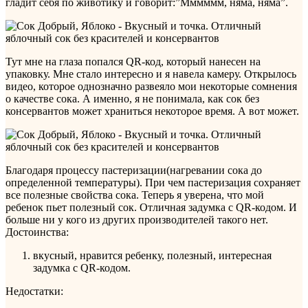
гладит себя по животику и говорит:”Мммммм, няма, няма”.
Тут мне на глаза попался QR-код, который нанесен на
упаковку. Мне стало интересно и я навела камеру. Открылось
видео, которое однозначно развеяло мои некоторые сомнения
о качестве сока. А именно, я не понимала, как сок без
консервантов может храниться некоторое время. А вот может.
Благодаря процессу пастеризации(нагревании сока до
определенной температуры). При чем пастеризация сохраняет
все полезные свойства сока. Теперь я уверена, что мой
ребенок пьет полезный сок. Отличная задумка с QR-кодом. И
больше ни у кого из других производителей такого нет.
Достоинства:
вкусный, нравится ребенку, полезный, интересная
задумка с QR-кодом.
Недостатки: