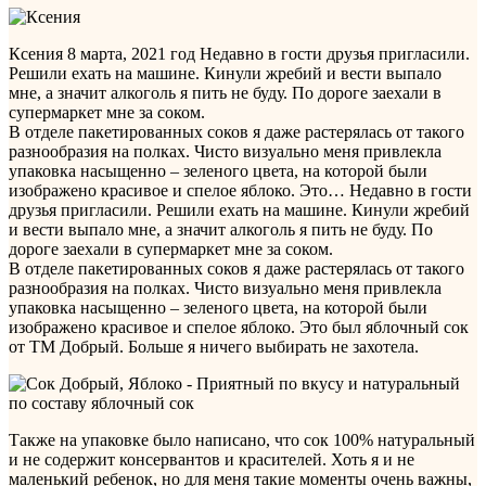
Ксения
8 марта, 2021 год
Недавно в гости друзья пригласили.
Решили ехать на машине. Кинули жребий и вести выпало
мне, а значит алкоголь я пить не буду. По дороге заехали в
супермаркет мне за соком.
В отделе пакетированных соков я даже растерялась от такого
разнообразия на полках. Чисто визуально меня привлекла
упаковка насыщенно – зеленого цвета, на которой были
изображено красивое и спелое яблоко. Это…
Недавно в гости
друзья пригласили. Решили ехать на машине. Кинули жребий
и вести выпало мне, а значит алкоголь я пить не буду. По
дороге заехали в супермаркет мне за соком.
В отделе пакетированных соков я даже растерялась от такого
разнообразия на полках. Чисто визуально меня привлекла
упаковка насыщенно – зеленого цвета, на которой были
изображено красивое и спелое яблоко. Это был яблочный сок
от ТМ Добрый. Больше я ничего выбирать не захотела.
Также на упаковке было написано, что сок 100% натуральный
и не содержит консервантов и красителей. Хоть я и не
маленький ребенок, но для меня такие моменты очень важны,