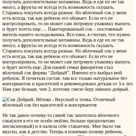
получать дополнительные витамины. Ведь в еде их не так
много, а фрукты не всегда есть возможность скушать.
Стараюсь покупать всегда разные. Но яблочный сок у меня
есть всегда, так как ребенок его обожает. Если его не
контролировать, то он может сам литровую упаковку выпить
и будет хотеть еще….
Пакетированный сок – постоянный
житель нашего холодильника. Все-таки, я считаю, что нужно
получать дополнительные витамины. Ведь в еде их не так
много, а фрукты не всегда есть возможность скушать.
Стараюсь покупать всегда разные. Но яблочный сок у меня
есть всегда, так как ребенок его обожает. Если его не
контролировать, то он может сам литровую упаковку выпить
и будет хотеть еще. Для нашей семьи фаворитом стал
яблочный сок фирмы “Добрый”. Именно его выбрал мой
ребенок. Я почитала состав: там все только натуральное без
консервантов и красителей и рекомендовано деткам от 3-х лет.
Нам уже больше, чем 3, поэтому смело беру именно добрый.
Не так давно почему-то самой так захотелось яблочного
сока(хотя я его не особо люблю, больше предпочитаю
апельсиновый) и я налила себе стаканчик. Мне было так
вкусно, как в детстве. Теперь я понимаю почему ребенок,