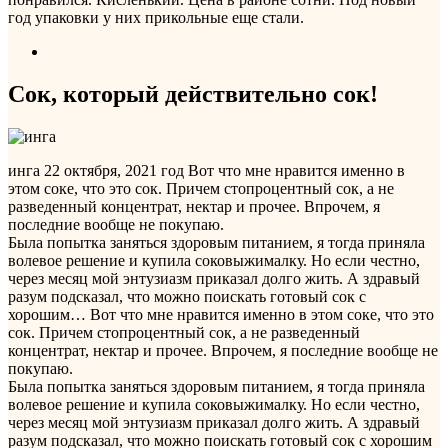
год упаковки у них прикольные еще стали.
Сок, который действительно сок!
инга
22 октября, 2021 год
Вот что мне нравится именно в
этом соке, что это сок. Причем стопроцентный сок, а не
разведенный концентрат, нектар и прочее. Впрочем, я
последние вообще не покупаю.
Была попытка заняться здоровым питанием, я тогда приняла
волевое решение и купила соковыжималку. Но если честно,
через месяц мой энтузиазм приказал долго жить. А здравый
разум подсказал, что можно поискать готовый сок с
хорошим…
Вот что мне нравится именно в этом соке, что это
сок. Причем стопроцентный сок, а не разведенный
концентрат, нектар и прочее. Впрочем, я последние вообще не
покупаю.
Была попытка заняться здоровым питанием, я тогда приняла
волевое решение и купила соковыжималку. Но если честно,
через месяц мой энтузиазм приказал долго жить. А здравый
разум подсказал, что можно поискать готовый сок с хорошим