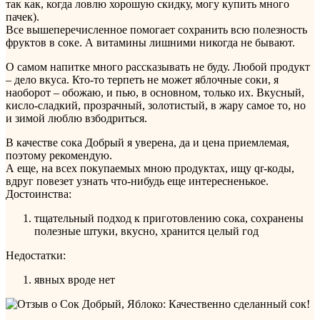
так как, когда ловлю хорошую скидку, могу купить много
пачек).
Все вышеперечисленное помогает сохранить всю полезность
фруктов в соке. А витамины лишними никогда не бывают.
О самом напитке много рассказывать не буду. Любой продукт
– дело вкуса. Кто-то терпеть не может яблочные соки, я
наоборот – обожаю, и пью, в основном, только их. Вкусный,
кисло-сладкий, прозрачный, золотистый, в жару самое то, но
и зимой люблю взбодриться.
В качестве сока Добрый я уверена, да и цена приемлемая,
поэтому рекомендую.
А еще, на всех покупаемых мною продуктах, ищу qr-коды,
вдруг повезет узнать что-нибудь еще интересненькое.
Достоинства:
тщательный подход к приготовлению сока, сохранены
полезные штуки, вкусно, хранится целый год
Недостатки:
явных вроде нет