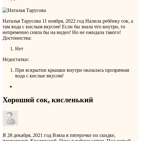
Наталья Тарусова
11 ноября, 2022 год
Налила ребёнку сок, а
там вода с кислым вкусом! Если бы знала что внутри, то
непременно сняла бы на видео! Но не ожидала такого!
Достоинства:
Нет
Недостатки:
При вскрытии крышки внутри оказалась прозрачная
вода с кислые вкусом!
Хороший сок, кисленький
Я
28 декабря, 2021 год
Взяла в пятерочке по скидке,
понравился. Кисленький. Цена в районе сотни. Под новый