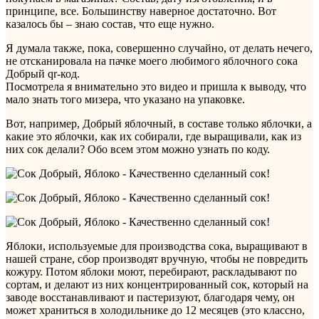
принципе, все. Большинству наверное достаточно. Вот
казалось бы – знаю состав, что еще нужно.
Я думала также, пока, совершенно случайно, от делать нечего,
не отсканировала на пачке моего любимого яблочного сока
Добрый qr-код.
Посмотрела я внимательно это видео и пришла к выводу, что
мало знать того мизера, что указано на упаковке.
Вот, например, Добрый яблочный, в составе только яблочки, а
какие это яблочки, как их собирали, где выращивали, как из
них сок делали? Обо всем этом можно узнать по коду.
Яблоки, используемые для производства сока, выращивают в
нашей стране, сбор производят вручную, чтобы не повредить
кожуру. Потом яблоки моют, перебирают, раскладывают по
сортам, и делают из них концентрированный сок, который на
заводе восстанавливают и пастеризуют, благодаря чему, он
может храниться в холодильнике до 12 месяцев (это классно,