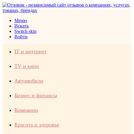
Меню
Искать
Switch skin
Войти
IT и интернет
TV и кино
Автомобили
Бизнес и финансы
Компании
Красота и здоровье