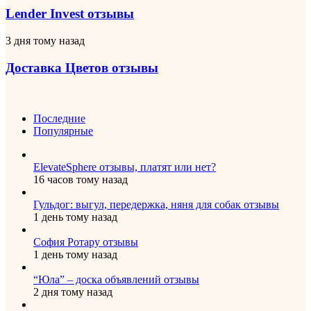
отзывы
Lender Invest отзывы
Доставка
3 дня тому назад
Цветов
отзывы
Доставка Цветов отзывы
Последние
Популярные
ElevateSphere отзывы, платят или нет?
16 часов тому назад
Гульдог: выгул, передержка, няня для собак отзывы
1 день тому назад
София Ротару отзывы
1 день тому назад
“Юла” – доска объявлений отзывы
2 дня тому назад