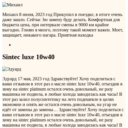
Михаил
8 июня, 2023 год
Прикупил в поездке, в итоге очень
даже зашло. Сейчас 3ю замену буду делать. Комфортная для
бюджета цена, при интервале смены в 9000 км крайне
выгодно. Гоняю я много, поэтому такой момент важен. Моет,
защищает, никакого нагара. Приятная находка
Sintec luxe 10w40
Эдуард
17 мая, 2023 год
Здравствуйте! Хочу поделиться с
вами отзывом в этот раз о масле sintec luxe 10w40, отъездив в
зиму на sintec platinum остался очень довольный, не разу
машинка не подвела, в любые холода заводилась как часы! В
этот раз залил полусинтетику на лето подешевле в целях
экономии и опять же остался очень довольным, на угар не
идёт от замены до замены…
Здравствуйте! Хочу поделиться с
вами отзывом в этот раз о масле sintec luxe 10w40, отъездив в
зиму на sintec platinum остался очень довольный, не разу
машинка не подвела, в любые холода заводилась как часы! В