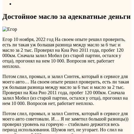
Достойное масло за адекватные деньги
Егор
10 ноября, 2022 год
На своем опыте решил проверить,
есть ли такая уж большая разница между масло за 6 тыс и
масло за 2 тыс. Проверял на Киа Рио 2011 года, пробег 120
000км. Сначала залил Мобил (из старой партии, остался у
отца), прогонял на нем 10 000. Вопросов нет, работает
неплохо.
Потом слил, промыл, и залил Синтек, который в сервисе для
моего авто…
На своем опыте решил проверить, есть ли такая
уж большая разница между масло за 6 тыс и масло за 2 тыс.
Проверял на Киа Рио 2011 года, пробег 120 000км. Сначала
залил Мобил (из старой партии, остался у отца), прогонял на
нем 10 000. Вопросов нет, работает неплохо.
Потом слил, промыл, и залил Синтек, который в сервисе для
моего авто советовали. И… Я не заметил большой разницы))
проверял уровень на горячую – стабильно держится весь
период использования. Шумов нет, не угорает. Но слил на