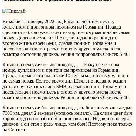
Николай
15 ноября, 2022 год
Езжу на честном немце,
купленном и пригонном прямиком из Германии. Правда
сделано это было уже 10 лет назад, поэтому машина не самая
новая. Долгое время лил Шелл, но недавно решил дать
вторую жизнь своей БМВ, сделав тюнинг. Тогда мне и
посоветовали посмотреть в сторону другого масла после
осмотра состояния движка. Решил попробовать Синтек 5-40.
Катаю на нем уже больше полугода,…
Езжу на честном
немце, купленном и пригонном прямиком из Германии.
Правда сделано это было уже 10 лет назад, поэтому машина
не самая новая. Долгое время лил Шелл, но недавно решил
дать вторую жизнь своей БМВ, сделав тюнинг. Тогда мне и
посоветовали посмотреть в сторону другого масла после
осмотра состояния движка. Решил попробовать Синтек 5-40.
Катаю на нем уже больше полугода, стабильно меняю каждые
7000 км, делал 2 замены (мотаюсь немало). На сливе цвет был
хороший, да и по работе мне понравилось. Недавно проверил
движок, а он стал в разы чище, чем был! Поэтому пока только
на Синтеке.