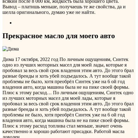
всякий после 8 000 км, жидкость была хорошего цвета.
Вывод – платишь меньше, получаешь те же свойства, да и
шелла оригинального, думаю уже не найти.
Прекрасное масло для моего авто
Дима
17 октября, 2022 год
По личным ощущениям, Синтек
одно из лучших моторных масел для моей лады, которые я
пробовал за весь свой срок владения этим авто. До этого брал
разные бренды и хоть убей подъедалось. А тут вообще такой
проблемы не было, хотя преобрёл Синтек уже на 6 ой год
владения авто, когда машина была не на пике своей формы.
Плюс к этому расход…
По личным ощущениям, Синтек одно
из лучших моторных масел для моей лады, которые я
пробовал за весь свой срок владения этим авто. До этого брал
разные бренды и хоть убей подъедалось. А тут вообще такой
проблемы не было, хотя преобрёл Синтек уже на 6 ой год
владения авто, когда машина была не на пике своей формы.
Плюс к этому расход топлива стал меньше, значит очень
качественно и хорошо работают присадки. Работой масла
доволен.