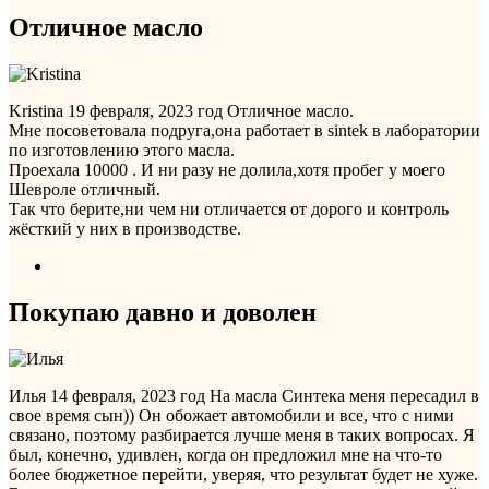
Отличное масло
Kristina
19 февраля, 2023 год
Отличное масло.
Мне посоветовала подруга,она работает в sintek в лаборатории
по изготовлению этого масла.
Проехала 10000 . И ни разу не долила,хотя пробег у моего
Шевроле отличный.
Так что берите,ни чем ни отличается от дорого и контроль
жёсткий у них в производстве.
Покупаю давно и доволен
Илья
14 февраля, 2023 год
На масла Синтека меня пересадил в
свое время сын)) Он обожает автомобили и все, что с ними
связано, поэтому разбирается лучше меня в таких вопросах. Я
был, конечно, удивлен, когда он предложил мне на что-то
более бюджетное перейти, уверяя, что результат будет не хуже.