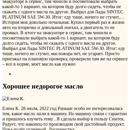
эвакуаторе в сервис, там чинили и посоветовали выбрать
какой-то 1 вариант, на котором буду долго сидеть, чтобы не
скакать с одного масла на другое. Выбрал для Лады SINTEC
PLATINUM SAE 5W-30. Итог: еду тише, ничего не стучит,…
История моя довольно печальная. Купил первый раз в жизни
авто на вторичке и довольный поехал, а двигатель то не
промыл. В итоге на эвакуаторе в сервис, там чинили и
посоветовали выбрать какой-то 1 вариант, на котором буду
долго сидеть, чтобы не скакать с одного масла на другое.
Выбрал для Лады SINTEC PLATINUM SAE 5W-30. Итог: еду
тише, ничего не стучит, масложора нет, не угарает. Просто
приезжал на плановую проверку, проверили там же на сервисе
– все в норме, моет масло как нужно
Хорошее недорогое масло
Елена К.
28 июля, 2022 год
Раньше особо не интересовалась
тем, какое масло лили в машину. Но машину сняли с гарантии
и пришлось изучить тему . Я сделала выбор в пользу Синтек.
Радует, что наконец-то производим свой достойный продукт.
Пока полёт отличный.
Достоинства: