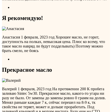
Я рекомендую!
Анастасия
1 февраля, 2023 год
Хорошее масло, не горит,
доступность на полках, невысокая цена. Плюс ко всему, что
такое масло навряд ли будут подделывать) Поэтому можно
брать смело, не боясь
Прекрасное масло
Валерий
1 февраля, 2023 год
На протяжении 200 К пробега
заливаю Sintec 5w30. Прекрасное масло, какого-то угара ни
разу не было. От замены до замены ровно 0 грамм на долив.
Менял раньше каждые 7 к, сейчас перешел на 8-9 к, тк
свойства не теряет, может и дольше проработать. Под
заливной крышкой и в моторе чистота. Буду еще на СТО