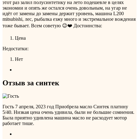
этот раз залил полусинтетику на лето подешевле в целях
экономии и опять же остался очень довольным, на угар не
идёт от замены до замены держит уровень, машина L200
mitsubishi, лес, рыбалка езжу много и экстремальное вождения
тоже бывает. Всем советую 😉❤️
Достоинства:
Цена
Недостатки:
Нет
Отзыв за синтек
Гость
7 апреля, 2023 год
Приобрела масло Синтек платину
5/40. Низкая цена очень удивила, были не большие сомнения.
Была приятно удивлена машина масло не расходует мотор
работает тише.