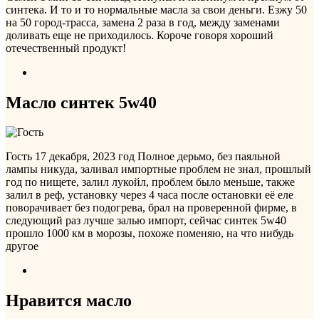
синтека. И то и то нормальные масла за свои деньги. Езжу 50
на 50 город-трасса, замена 2 раза в год, между заменами
доливать еще не приходилось. Короче говоря хороший
отечественный продукт!
Масло синтек 5w40
Гость
17 декабря, 2023 год
Полное дерьмо, без паяльной
лампы никуда, заливал импортные проблем не знал, прошлый
год по нищете, залил лукойл, проблем было меньше, также
залил в реф, установку через 4 часа после остановки её еле
поворачивает без подогрева, брал на проверенной фирме, в
следующий раз лучше залью импорт, сейчас синтек 5w40
прошло 1000 км в морозы, похоже поменяю, на что нибудь
другое
Нравится масло