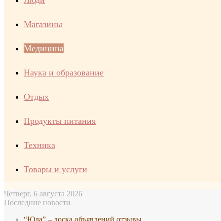
Люди
Магазины
Медицина
Наука и образование
Отдых
Продукты питания
Техника
Товары и услуги
Четверг, 6 августа 2026
Последние новости
“Юла” – доска объявлений отзывы