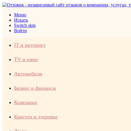
Меню
Искать
Switch skin
Войти
IT и интернет
TV и кино
Автомобили
Бизнес и финансы
Компании
Красота и здоровье