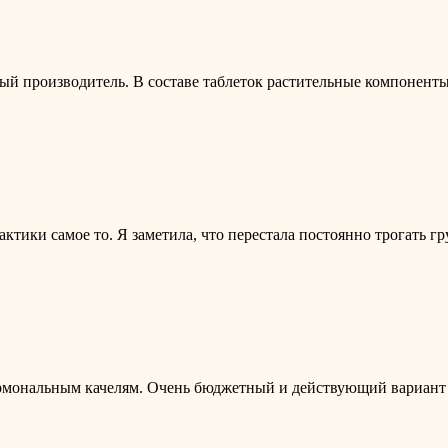
ый производитель. В составе таблеток растительные компоненты
актики самое то. Я заметила, что перестала постоянно трогать г
гормональным качелям. Очень бюджетный и действующий вариант