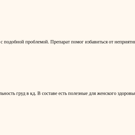
и с подобной проблемой. Препарат помог избавиться от неприят
ьность груд в кд. В составе есть полезные для женского здоро