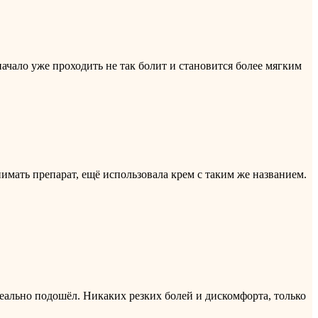
ачало уже проходить не так болит и становится более мягким
нимать препарат, ещё использовала крем с таким же названием.
деально подошёл. Никаких резких болей и дискомфорта, только