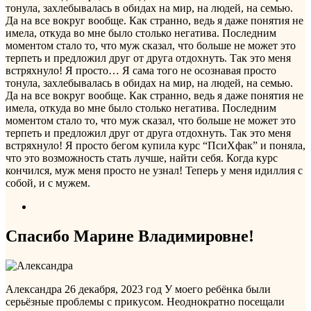
тонула, захлебывалась в обидах на мир, на людей, на семью.
Да на все вокруг вообще. Как странно, ведь я даже понятия не
имела, откуда во мне было столько негатива. Последним
моментом стало то, что муж сказал, что больше не может это
терпеть и предложил друг от друга отдохнуть. Так это меня
встряхнуло! Я просто…
Я сама того не осознавая просто
тонула, захлебывалась в обидах на мир, на людей, на семью.
Да на все вокруг вообще. Как странно, ведь я даже понятия не
имела, откуда во мне было столько негатива. Последним
моментом стало то, что муж сказал, что больше не может это
терпеть и предложил друг от друга отдохнуть. Так это меня
встряхнуло! Я просто бегом купила курс “ПсиХфак” и поняла,
что это возможность стать лучше, найти себя. Когда курс
кончился, муж меня просто не узнал! Теперь у меня идиллия с
собой, и с мужем.
Спасибо Марине Владимировне!
Александра
26 декабря, 2023 год
У моего ребёнка были
серьёзные проблемы с прикусом. Неоднократно посещали