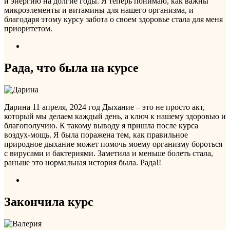
и энергию на долгие годы. Я теперь понимаю, как важны
микроэлементы и витамины для нашего организма, и
благодаря этому курсу забота о своем здоровье стала для меня
приоритетом.
Рада, что была на курсе
Дарина
11 апреля, 2024 год
Дыхание – это не просто акт,
который мы делаем каждый день, а ключ к нашему здоровью и
благополучию. К такому выводу я пришла после курса
воздух-мощь. Я была поражена тем, как правильное
природное дыхание может помочь моему организму бороться
с вирусами и бактериями. Заметила и меньше болеть стала,
раньше это нормальная история была. Рада!!
Закончила курс