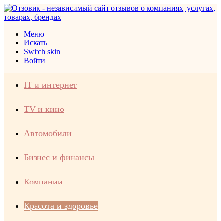
Меню
Искать
Switch skin
Войти
IT и интернет
TV и кино
Автомобили
Бизнес и финансы
Компании
Красота и здоровье