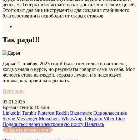
деньгам. Теперь вижу ясный путь к достижению своих целей.
Этот опыт дал мне инструменты для создания стабильного
благосостояния и освободил от старых страхов.
Так рада!!!
Дарья
21 ноября, 2023 год
Я была скептически настроена,
когда узнала о курсе, но результаты говорят сами за себя. Моя
челюсть стала выглядеть гораздо лучше, и я наконец-то
поняла, как правильно дышать.
Источник
03.01.2025
Время чтения: 10 мин.
LinkedIn
Tumblr
Pinterest
Reddit
Вконтакте
Одноклассники
Skype
Messenger
Messenger
WhatsApp
Telegram
Viber
Line
Поделиться через электронную почту
Печатать
Добавить комментарий