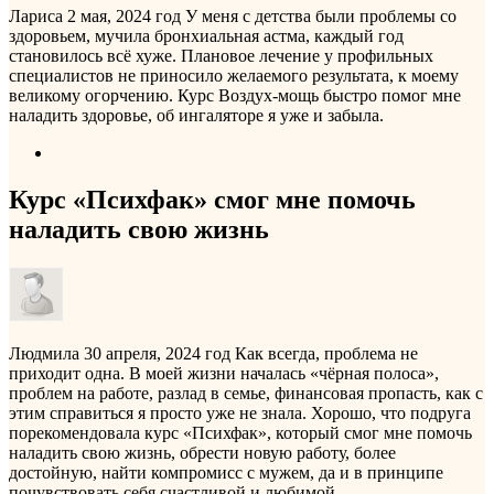
Лариса
2 мая, 2024 год
У меня с детства были проблемы со
здоровьем, мучила бронхиальная астма, каждый год
становилось всё хуже. Плановое лечение у профильных
специалистов не приносило желаемого результата, к моему
великому огорчению. Курс Воздух-мощь быстро помог мне
наладить здоровье, об ингаляторе я уже и забыла.
Курс «Психфак» смог мне помочь
наладить свою жизнь
Людмила
30 апреля, 2024 год
Как всегда, проблема не
приходит одна. В моей жизни началась «чёрная полоса»,
проблем на работе, разлад в семье, финансовая пропасть, как с
этим справиться я просто уже не знала. Хорошо, что подруга
порекомендовала курс «Психфак», который смог мне помочь
наладить свою жизнь, обрести новую работу, более
достойную, найти компромисс с мужем, да и в принципе
почувствовать себя счастливой и любимой.