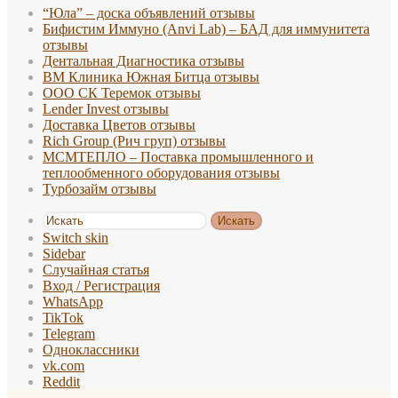
“Юла” – доска объявлений отзывы
Бифистим Иммуно (Anvi Lab) – БАД для иммунитета
отзывы
Дентальная Диагностика отзывы
ВМ Клиника Южная Битца отзывы
ООО СК Теремок отзывы
Lender Invest отзывы
Доставка Цветов отзывы
Rich Group (Рич груп) отзывы
МСМТЕПЛО – Поставка промышленного и
теплообменного оборудования отзывы
Турбозайм отзывы
Искать
Switch skin
Sidebar
Случайная статья
Вход / Регистрация
WhatsApp
TikTok
Telegram
Одноклассники
vk.com
Reddit