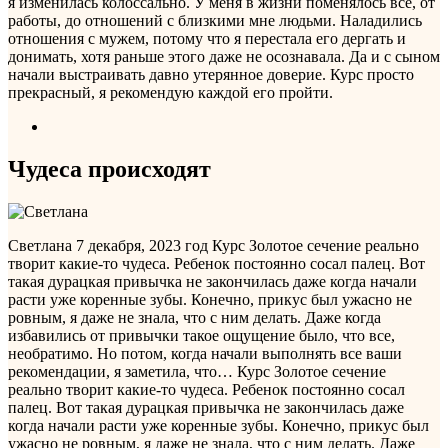
я изменилась колоссально. У меня в жизни поменялось все, от
работы, до отношений с близкими мне людьми. Наладились
отношения с мужем, потому что я перестала его дергать и
донимать, хотя раньше этого даже не осознавала. Да и с сыном
начали выстраивать давно утерянное доверие. Курс просто
прекрасный, я рекомендую каждой его пройти.
Чудеса происходят
Светлана
7 декабря, 2023 год
Курс Золотое сечение реально
творит какие-то чудеса. Ребенок постоянно сосал палец. Вот
такая дурацкая привычка не закончилась даже когда начали
расти уже коренные зубы. Конечно, прикус был ужасно не
ровным, я даже не знала, что с ним делать. Даже когда
избавились от привычки такое ощущение было, что все,
необратимо. Но потом, когда начали выполнять все ваши
рекомендации, я заметила, что…
Курс Золотое сечение
реально творит какие-то чудеса. Ребенок постоянно сосал
палец. Вот такая дурацкая привычка не закончилась даже
когда начали расти уже коренные зубы. Конечно, прикус был
ужасно не ровным, я даже не знала, что с ним делать. Даже