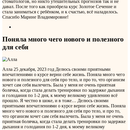
стоматологов, но никто утешительных прогнозов так и не
давал. После того как приобрела курс Золотое Сечение и
стала заниматься с ребёнком, и к счастью, всё наладилось.
Спасибо Марине Владимировне!
Поняла много чего нового и полезного
для себя
Алла
25 декабря, 2023 год
Делюсь своими приятными
впечатлениями о курсе верни себе жизнь. Поняла много чего
нового и полезного для себя про тело, и про то, что организм
хочет сам себя вылечить. Была у меня не очень приятная
болячка, когда стала делать тренировки по задержке дыхания
и голодания по 1-2 дня, к моему великому удивлению всё
прошло. Я честно в шоке, и в тоже…
Делюсь своими
приятными впечатлениями о курсе верни себе жизнь. Поняла
много чего нового и полезного для себя про тело, и про то,
что организм хочет сам себя вылечить. Была у меня не очень
приятная болячка, когда стала делать тренировки по задержке
дыхания и голодания по 1-2 дня, к моему великому