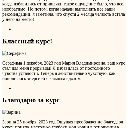
когда избавились от привычки такое ощущение было, что все,
необратимо. Но потом, когда начали выполнять все ваши
рекомендации, я заметила, что спустя 2 месяца челюсть встала
у него на место!
Классный курс!
Серафима
1 декабря, 2023 год
Мария Владимировна, ваш курс
стал для меня прорывом! Я избавилась от постоянного
чувства усталости. Теперь я действительно чувствую, как
наполняюсь энергией с каждым вдохом.
Благодарю за курс
Зарина
25 ноября, 2023 год
Ощущая преображение благодаря
курсу, поняла, насколько глубоки мои корни в отношении к