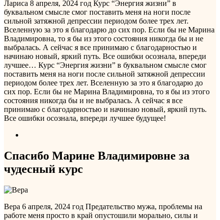
Лариса
8 апреля, 2024 год
Курс “Энергия жизни” в
буквальном смысле смог поставить меня на ноги после
сильной затяжной депрессии периодом более трех лет.
Вселенную за это я благодарю до сих пор. Если бы не Марина
Владимировна, то я бы из этого состояния никогда бы и не
выбралась. А сейчас я все принимаю с благодарностью и
начинаю новый, яркий путь. Все ошибки осознала, впереди
лучшее…
Курс “Энергия жизни” в буквальном смысле смог
поставить меня на ноги после сильной затяжной депрессии
периодом более трех лет. Вселенную за это я благодарю до
сих пор. Если бы не Марина Владимировна, то я бы из этого
состояния никогда бы и не выбралась. А сейчас я все
принимаю с благодарностью и начинаю новый, яркий путь.
Все ошибки осознала, впереди лучшее будущее!
Спасибо Марине Владимировне за
чудесный курс
Вера
6 апреля, 2024 год
Предательство мужа, проблемы на
работе меня просто в край опустошили морально, силы и