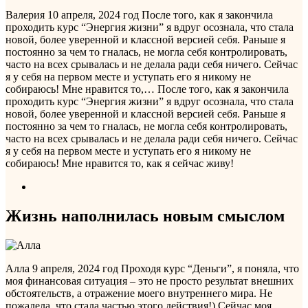
Валерия
10 апреля, 2024 год
После того, как я закончила
проходить курс “Энергия жизни” я вдруг осознала, что стала
новой, более уверенной и классной версией себя. Раньше я
постоянно за чем то гналась, не могла себя контролировать,
часто на всех срывалась и не делала ради себя ничего. Сейчас
я у себя на первом месте и уступать его я никому не
собираюсь! Мне нравится то,…
После того, как я закончила
проходить курс “Энергия жизни” я вдруг осознала, что стала
новой, более уверенной и классной версией себя. Раньше я
постоянно за чем то гналась, не могла себя контролировать,
часто на всех срывалась и не делала ради себя ничего. Сейчас
я у себя на первом месте и уступать его я никому не
собираюсь! Мне нравится то, как я сейчас живу!
Жизнь наполнилась новым смыслом
Алла
9 апреля, 2024 год
Проходя курс “Деньги”, я поняла, что
моя финансовая ситуация – это не просто результат внешних
обстоятельств, а отражение моего внутреннего мира. Не
пожалела, что стала частью этого действия!) Сейчас моя