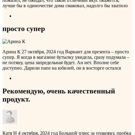
пожалел, не ожидал, что такой отличный вкус окажется,
лучше бы в одиночестве дома смаковал, надолго бы хватило
просто супер
Арина К
27 октября, 2024 год
Вариант для презента – просто
супер. Я когда в магазине бутылку увидела, сразу подумала –
не потяну, цена запредельная будет. Ан нет. Вполне себе
доступно. Дарили папе на юбилей, он в восторге остался
Рекомендую, очень качественный
продукт.
Катя Н
4 октября, 2024 год
Большой плюс за упаковку, пробка