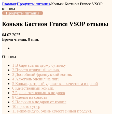
Главная
/
Продукты питания
/
Коньяк Бастион France VSOP
отзывы
Продукты питания
Коньяк Бастион France VSOP отзывы
04.02.2025
Время чтения: 8 мин.
Отзывы
1
В баре всегда держу бутылку.
2
Просто отличный коньяк.
3
Достойный французский коньяк
4
Алкоголь оценил на пять
5
Коньяк, который удивит вас качеством и ценой
6
Качественный коньяк.
7
Брали этот коньяк в подарок
8
Сделан на совесть
9
Получил в подарок от коллег
10
просто супер
11
Рекомендую, очень качественный продукт.