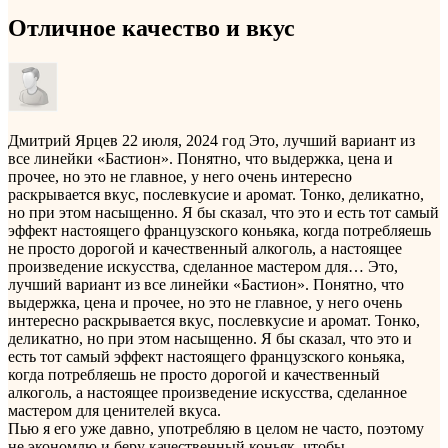
Отличное качество и вкус
Дмитрий Ярцев
22 июля, 2024 год
Это, лучший вариант из
все линейки «Бастион». Понятно, что выдержка, цена и
прочее, но это не главное, у него очень интересно
раскрывается вкус, послевкусие и аромат. Тонко, деликатно,
но при этом насыщенно. Я бы сказал, что это и есть тот самый
эффект настоящего французского коньяка, когда потребляешь
не просто дорогой и качественный алкоголь, а настоящее
произведение искусства, сделанное мастером для…
Это,
лучший вариант из все линейки «Бастион». Понятно, что
выдержка, цена и прочее, но это не главное, у него очень
интересно раскрывается вкус, послевкусие и аромат. Тонко,
деликатно, но при этом насыщенно. Я бы сказал, что это и
есть тот самый эффект настоящего французского коньяка,
когда потребляешь не просто дорогой и качественный
алкоголь, а настоящее произведение искусства, сделанное
мастером для ценителей вкуса.
Пью я его уже давно, употребляю в целом не часто, поэтому
не экономлю и беру качественный коньяк, чтобы