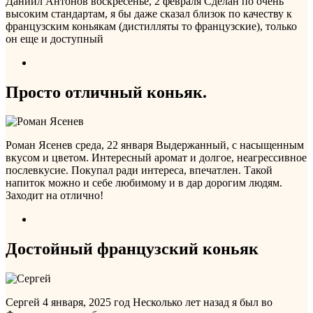
Даниил Антонов
воскресенье, 2 февраля
Сделан по очень
высоким стандартам, я бы даже сказал близок по качеству к
французским коньякам (дистилляты то французские), только
он еще и доступный
Просто отличный коньяк.
Роман Ясенев
среда, 22 января
Выдержанный, с насыщенным
вкусом и цветом. Интересный аромат и долгое, неагрессивное
послевкусие. Покупал ради интереса, впечатлен. Такой
напиток можно и себе любимому и в дар дорогим людям.
Заходит на отлично!
Достойный французский коньяк
Сергей
4 января, 2025 год
Несколько лет назад я был во