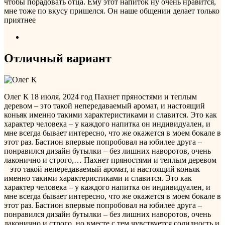
чтобы порадовать отца. Ему этот напиток ну очень нравится,
мне тоже по вкусу пришелся. Он наше общении делает только
приятнее
Отличный вариант
Олег К
18 июля, 2024 год
Пахнет пряностями и теплым
деревом – это такой непередаваемый аромат, и настоящий
коньяк именно такими характеристиками и славится. Это как
характер человека – у каждого напитка он индивидуален, и
мне всегда бывает интересно, что же окажется в моем бокале в
этот раз. Бастион впервые попробовал на юбилее друга –
понравился дизайн бутылки – без лишних наворотов, очень
лаконично и строго,…
Пахнет пряностями и теплым деревом
– это такой непередаваемый аромат, и настоящий коньяк
именно такими характеристиками и славится. Это как
характер человека – у каждого напитка он индивидуален, и
мне всегда бывает интересно, что же окажется в моем бокале в
этот раз. Бастион впервые попробовал на юбилее друга –
понравился дизайн бутылки – без лишних наворотов, очень
лаконично и строго, но вместе с тем чувствуется солидность и