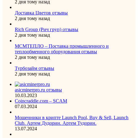
2 дня тому назад
Доставка Цветов отзывы
2 дня тому назад
Rich Group (Рич груп) отзывы
2 дня тому назад
МСМТЕПЛО – Поставка промышленного и
теплообменного оборудования отзывы
2 дня тому назад
Турбозайм отзывы
2 дня тому назад
asicminerpro.ru отзывы
10.03.2023
Coincraddle.com – SCAM
07.03.2024
Мошенники в крипте Launch Pool, Buy & Sell, Launch
Club. Артем Дудорин. Артем Тудорин.
13.07.2024