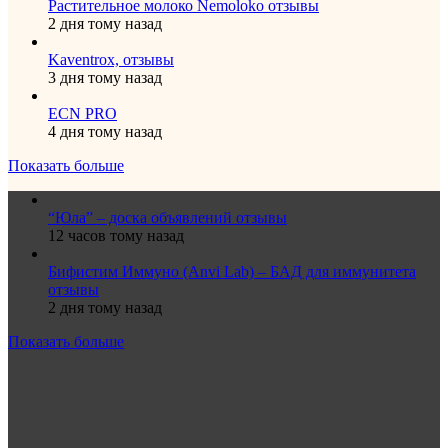
Растительное молоко Nemoloko отзывы
2 дня тому назад
Kaventrox, отзывы
3 дня тому назад
ECN PRO
4 дня тому назад
Показать больше
“Юла” – доска объявлений отзывы
12 часов тому назад
Бифистим Иммуно (Anvi Lab) – БАД для иммунитета
отзывы
2 дня тому назад
Показать больше