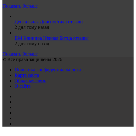
Показать больше
Дентальная Диагностика отзывы
2 дня тому назад
ВМ Клиника Южная Битца отзывы
2 дня тому назад
Показать больше
© Все права защищены 2026 |
Политика конфиденциальности
Карта сайта
Обратная связь
О сайте
Reddit
vk.com
Одноклассники
Telegram
TikTok
WhatsApp
Кнопка