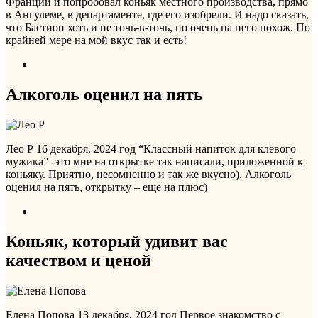
Франции и попробовал коньяк местного производства, прямо
в Ангулеме, в департаменте, где его изобрели. И надо сказать,
что Бастион хоть и не точь-в-точь, но очень на него похож. По
крайней мере на мой вкус так и есть!
Алкоголь оценил на пять
Лео Р
16 декабря, 2024 год
“Классный напиток для клевого
мужика” -это мне на открытке так написали, приложенной к
коньяку. Приятно, несомненно и так же вкусно). Алкоголь
оценил на пять, открытку – еще на плюс)
Коньяк, который удивит вас
качеством и ценой
Елена Попова
13 декабря, 2024 год
Первое знакомство с