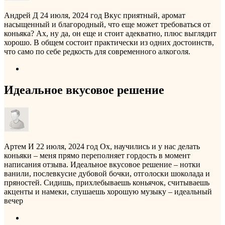
Андрей Д
24 июля, 2024 год
Вкус приятный, аромат
насыщенный и благородный, что еще может требоваться от
коньяка? Ах, ну да, он еще и стоит адекватно, плюс выглядит
хорошо. В общем состоит практически из одних достоинств,
что само по себе редкость для современного алкоголя.
Идеальное вкусовое решение
Артем И
22 июля, 2024 год
Ох, научились и у нас делать
коньяки – меня прямо переполняет гордость в момент
написания отзыва. Идеальное вкусовое решение – нотки
ванили, послевкусие дубовой бочки, отголоски шоколада и
пряностей. Сидишь, прихлебываешь коньячок, считываешь
акценты и намеки, слушаешь хорошую музыку – идеальный
вечер