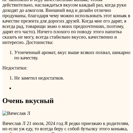
действительно, наслаждаться вкусом каждый раз, когда руки
доходят до алкоголя. Внешний вид и дизайн отлично
продуманы, благодаря чему можно использовать этот коньяк в
качестве презента для дорогих друзей. Когда мне его дарят, я
всегда рад, товарищи знаю о моих предпочтениях, поэтому,
дарят его часто). Ничего плохого по поводу этого напитка
сказать не могу, всегда стабильно вкусно, качественно и
интересно.
Достоинства:
Утонченный аромат, вкус выше всяких похвал, шикарно
по качеству.
Недостатки:
Не заметил недостатков.
Очень вкусный
Вячеслав Л
21 июля, 2024 год
Я редко приезжаю к родителям,
но если уж еду, то всегда беру с собой бутылку этого коньяка,