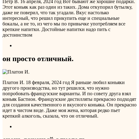
Петр В.
16 апреля, 2024 год
Вот бывают же хорошие подарки.
Этот коньяк как раз один из таких. Дома откупорил бутылку,
даже не поверил, что так угадали. Вкус настолько
интересный, что решил прикупить еще и специальные
бокалы, а не то, из чего мы по привычке употребляем все
крепкие напитки. Достойные напитки надо пить с
достоинством
он просто отличный.
Платон И.
18 февраля, 2024 год
Я раньше любил коньяки
другого производства, но тут решился, что нужно
попробовать французские варианты. И по совету друга взял
коньяк Бастион. Французские дистилляты прекрасно подходят
для создания качественного и вкусного коньяка. Он прекрасно
идет в чистом виде. Даже моя жена, которая редко пьет
крепкий алкоголь, сказала, что он отличный.