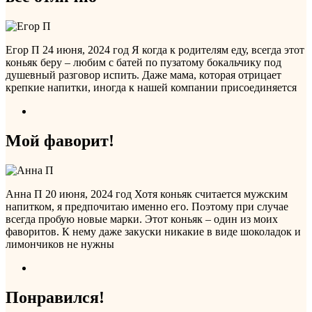
Егор П
24 июня, 2024 год
Я когда к родителям еду, всегда этот
коньяк беру – любим с батей по пузатому бокальчику под
душевный разговор испить. Даже мама, которая отрицает
крепкие напитки, иногда к нашей компании присоединяется
Мой фаворит!
Анна П
20 июня, 2024 год
Хотя коньяк считается мужским
напитком, я предпочитаю именно его. Поэтому при случае
всегда пробую новые марки. Этот коньяк – один из моих
фаворитов. К нему даже закуски никакие в виде шоколадок и
лимончиков не нужны
Понравился!