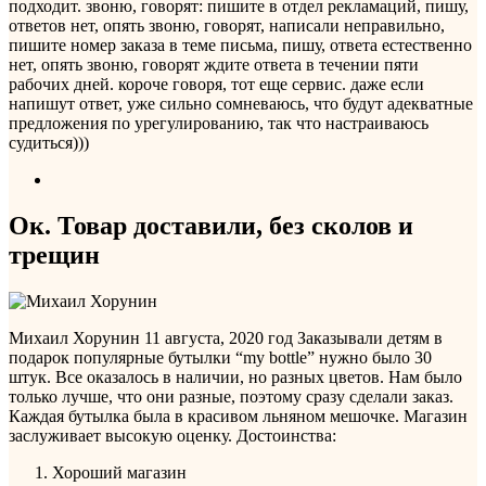
подходит. звоню, говорят: пишите в отдел рекламаций, пишу,
ответов нет, опять звоню, говорят, написали неправильно,
пишите номер заказа в теме письма, пишу, ответа естественно
нет, опять звоню, говорят ждите ответа в течении пяти
рабочих дней. короче говоря, тот еще сервис. даже если
напишут ответ, уже сильно сомневаюсь, что будут адекватные
предложения по урегулированию, так что настраиваюсь
судиться)))
Ок. Товар доставили, без сколов и
трещин
Михаил Хорунин
11 августа, 2020 год
Заказывали детям в
подарок популярные бутылки “my bottle” нужно было 30
штук. Все оказалось в наличии, но разных цветов. Нам было
только лучше, что они разные, поэтому сразу сделали заказ.
Каждая бутылка была в красивом льняном мешочке. Магазин
заслуживает высокую оценку.
Достоинства:
Хороший магазин