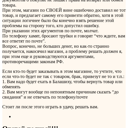
товара.
При этом, магазин по СВОЕЙ вине ошибочно доставил не тот
товар, и предлагает самому его привезти обратно, хотя в этой
ситуации логичнее было бы конечно взять решение этой
проблемы на сторону того, кто допустил ошибку.
При указании этих аргументов по почте, молчат.
По телефону хамят, бросают трубки и говорят “что ждите, вам
все ответят по почте”.
Вопрос, конечно, не больших денег, но как-то странно
получается, накосячил магазин, а проблему решать должен я,
при этом еще и руководствуются аргументами,
противоречащими законам РФ.
Если кто-то будет заказывать в этом магазине, то учтите, что
если что-то будет не так с товаром, брак, привезут не то и т.п.:
1. Вам надо будет ехать в Балашиху, чтобы вернуть товар или
обменять
2. Вам могут вообще по непонятным причинам сказать “до
свидания” и не отвечать по телефону/почте
Стоит ли после этого играть в удачу, решать вам.