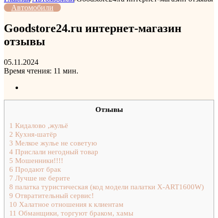
Автомобили
Goodstore24.ru интернет-магазин
отзывы
05.11.2024
Время чтения: 11 мин.
Отзывы
1
Кидалово ,жульё
2
Кухня-шатёр
3
Мелкое жулье не советую
4
Прислали негодный товар
5
Мошенники!!!!
6
Продают брак
7
Лучше не берите
8
палатка туристическая (код модели палатки X-ART1600W)
9
Отвратительный сервис!
10
Халатное отношения к клиентам
11
Обманщики, торгуют браком, хамы