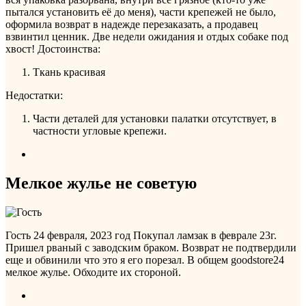
пытался установить её до меня), части крепежей не было,
оформила возврат в надежде перезаказать, а продавец
взвинтил ценник. Две недели ожидания и отдых собаке под
хвост!
Достоинства:
Ткань красивая
Недостатки:
Части деталей для установки палатки отсутствует, в
частности угловые крепежи.
Мелкое жулье не советую
Гость
24 февраля, 2023 год
Покупал ламзак в феврале 23г.
Пришел рваный с заводским браком. Возврат не подтвердили
еще и обвинили что это я его порезал. В общем goodstore24
мелкое жулье. Обходите их стороной.