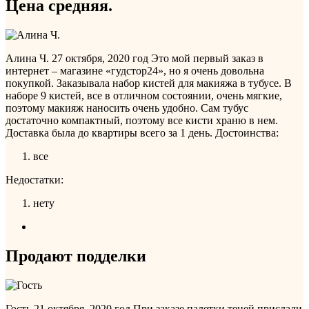
Цена средняя.
Алина Ч.
27 октября, 2020 год
Это мой первый заказ в
интернет – магазине «гудстор24», но я очень довольна
покупкой. Заказывала набор кистей для макияжа в тубусе. В
наборе 9 кистей, все в отличном состоянии, очень мягкие,
поэтому макияж наносить очень удобно. Сам тубус
достаточно компактный, поэтому все кисти храню в нем.
Доставка была до квартиры всего за 1 день.
Достоинства:
все
Недостатки:
нету
Продают подделки
Гость
21 октября, 2020 год
При заказе палетки теней прислали