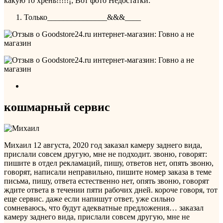
какую то хрень!!!!!¡; Вот фото
Недостатки:
Только_______________&&&____
кошмарный сервис
Михаил
12 августа, 2020 год
заказал камеру заднего вида,
прислали совсем другую, мне не подходит. звоню, говорят:
пишите в отдел рекламаций, пишу, ответов нет, опять звоню,
говорят, написали неправильно, пишите номер заказа в теме
письма, пишу, ответа естественно нет, опять звоню, говорят
ждите ответа в течении пяти рабочих дней. короче говоря, тот
еще сервис. даже если напишут ответ, уже сильно
сомневаюсь, что будут адекватные предложения…
заказал
камеру заднего вида, прислали совсем другую, мне не