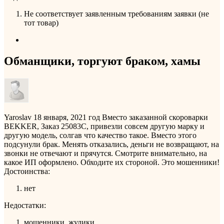
Не соответствует заявленным требованиям заявки (не
тот товар)
Обманщики, торгуют браком, хамы
Yaroslav
18 января, 2021 год
Вместо заказанной скороварки
BEKKER, Заказ 25083С, привезли совсем другую марку и
другую модель, солгав что качество такое. Вместо этого
подсунули брак. Менять отказались, деньги не возвращают, на
звонки не отвечают и прячутся. Смотрите внимательно, на
какое ИП оформлено. Обходите их стороной. Это мошенники!
Достоинства:
нет
Недостатки:
мошенники, жулики