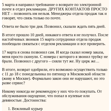
5 марта я направил требование о возврате по электронной
почте в отдел рекламации. ДРУГИХ КОНТАКТОВ ПРОСТО
НЕТ – позвонить им нельзя. Менеджеры отдела продаж так и
говорят, что связь только по почте.
Ответа не было три дня. Позвонил, сказали ждать пять дней.
В итоге прошло 10 дней, никакого ответа я не получил. После
настойчивых звонков 15 марта сотрудники отдела продаж
пообещали связаться с отделом рекламации и все проверить.
17 марта я снова позвонил сам. И когда сказал номер заказа,
меня просто скинули. С номера с которого я звонил трубку не
брали. Позвонил с другого – сняли тут же. Ну цирк же…
В итоге, возврат одобрили, его возможно осуществить только
с 11 до 18 с понедельника по пятницу в Московской области
(живу в Москве). Формально закон они не нарушают, но это
разве сервис?
Никому никогда не рекомендую у них что-то покупать. От
обслуживания ощущение, что попал в нулевые или
девяностые.
Достоинства:
Вежливый курьер