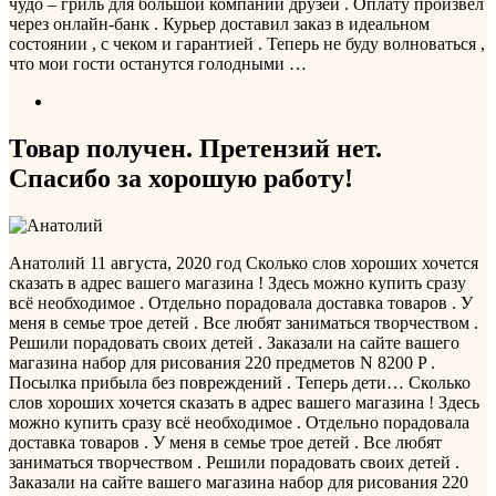
чудо – гриль для большой компании друзей . Оплату произвел
через онлайн-банк . Курьер доставил заказ в идеальном
состоянии , с чеком и гарантией . Теперь не буду волноваться ,
что мои гости останутся голодными …
Товар получен. Претензий нет.
Спасибо за хорошую работу!
Анатолий
11 августа, 2020 год
Сколько слов хороших хочется
сказать в адрес вашего магазина ! Здесь можно купить сразу
всё необходимое . Отдельно порадовала доставка товаров . У
меня в семье трое детей . Все любят заниматься творчеством .
Решили порадовать своих детей . Заказали на сайте вашего
магазина набор для рисования 220 предметов N 8200 P .
Посылка прибыла без повреждений . Теперь дети…
Сколько
слов хороших хочется сказать в адрес вашего магазина ! Здесь
можно купить сразу всё необходимое . Отдельно порадовала
доставка товаров . У меня в семье трое детей . Все любят
заниматься творчеством . Решили порадовать своих детей .
Заказали на сайте вашего магазина набор для рисования 220