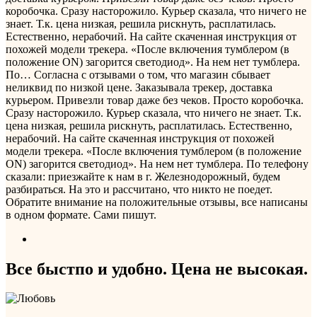
коробочка. Сразу насторожило. Курьер сказала, что ничего не
знает. Т.к. цена низкая, решила рискнуть, расплатилась.
Естественно, нерабочий. На сайте скаченная инструкция от
похожей модели трекера. «После включения тумблером (в
положение ON) загорится светодиод». На нем нет тумблера.
По…
Согласна с отзывами о том, что магазин сбывает
неликвид по низкой цене. Заказывала трекер, доставка
курьером. Привезли товар даже без чеков. Просто коробочка.
Сразу насторожило. Курьер сказала, что ничего не знает. Т.к.
цена низкая, решила рискнуть, расплатилась. Естественно,
нерабочий. На сайте скаченная инструкция от похожей
модели трекера. «После включения тумблером (в положение
ON) загорится светодиод». На нем нет тумблера. По телефону
сказали: приезжайте к нам в г. Железнодорожный, будем
разбираться. На это и рассчитано, что никто не поедет.
Обратите внимание на положительные отзывы, все написаны
в одном формате. Сами пишут.
Все быстпо и удобно. Цена не высокая.