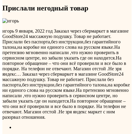
Прислали негодный товар
игорь
9 января, 2022 год
Заказал через сбермаркет в магазине
GoodStore24 массажную подушку. Товар не работает.
Прислали без паспорта,без инструкции,без гарантийного
талона,на коробке ни единого слова на русском языке.На
претензию мгновенно написали ,что нужно проверить в
сервисном центре, но забыли указать где он находится.На
повторное обращение – что они всё проверили и все было в
порядке. На телефон не отвечают. Магазин отстой .Не зря
яндекс…
Заказал через сбермаркет в магазине GoodStore24
массажную подушку. Товар не работает. Прислали без
паспорта,без инструкции,без гарантийного талона,на коробке
ни единого слова на русском языке.На претензию мгновенно
написали ,что нужно проверить в сервисном центре, но
забыли указать где он находится.На повторное обращение –
что они всё проверили и все было в порядке. На телефон не
отвечают. Магазин отстой .Не зря яндекс маркет с ним
разорвал отношения.