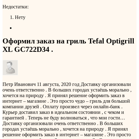
Недостатки:
Нету
Оформил заказ на гриль Tefal Optigrill
XL GC722D34 .
Петр Иванович
11 августа, 2020 год
Доставку организовали
очень ответственно . В больших городах устаёшь морально ,
хочется на природу . Я принял решение оформить заказ в
интернет – магазине . Это просто чудо – гриль для большой
компании друзей . Оплату произвел через онлайн-банк .
Курьер доставил заказ в идеальном состоянии , с чеком и
гарантией . Теперь не буду волноваться , что мои гости…
Доставку организовали очень ответственно . В больших
городах устаёшь морально , хочется на природу . Я принял
решение оформить заказ в интернет – магазине . Это просто