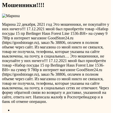
Мошенники!!!!
Марина
22 декабря, 2021 год
Это мошенники, не покупайте у
них ничего!!! 17.12.2021 мной был приобретён товар «Набор
посуды 15 пр Berlinger Haus Forest Line 1536-BH» на сумму 9
780р в интернет магазине GoodStore24.ru
(https://goodstorage.ru), заказ № 38806, оплачен в полном
объеме через сайт. Из магазина со мной никто не связался,
товар не получила, телефоны, которые указаны на сайте
выключены, на почту, в социальных…
Это мошенники, не
покупайте у них ничего!!! 17.12.2021 мной был приобретён
товар «Набор посуды 15 пр Berlinger Haus Forest Line 1536-
BH» на сумму 9 780р в интернет магазине GoodStore24.ru
(https://goodstorage.ru), заказ № 38806, оплачен в полном
объеме через сайт. Из магазина со мной никто не связался,
товар не получила, телефоны, которые указаны на сайте
выключены, на почту, в социальных сетях не отвечают. Через
форму обратной связи во возврату и доставке, указанной на
сайте, ответа нет. Написала жалобу в Роспотребнадзор и в
банк об отмене операции.