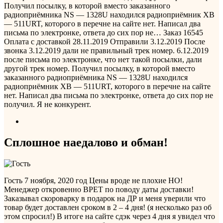
Получил посылку, в которой вместо заказанного
радиоприёмника NS — 1328U находился радиоприёмник XB
— 511URT, которого в перечне на сайте нет. Написал два
письма по электронке, ответа до сих пор не…
Заказ 16545
Оплата с доставкой 28.11.2019 Отправили 3.12.2019 После
звонка 3.12.2019 дали не правильный трек номер. 6.12.2019
после письма по электронке, что нет такой посылки, дали
другой трек номер. Получил посылку, в которой вместо
заказанного радиоприёмника NS — 1328U находился
радиоприёмник XB — 511URT, которого в перечне на сайте
нет. Написал два письма по электронке, ответа до сих пор не
получил. Я не конкурент.
Сплошное наедалово и обман!
Гость
7 ноября, 2020 год
Цены вроде не плохие НО!
Менеджер откровенно ВРЕТ по поводу даты доставки!
Заказывал скороварку в подарок на ДР и меня уверили что
товар будет доставлен сроком в 2 – 4 дня! (я несколько раз об
этом спросил!) В итоге на сайте сдэк через 4 дня я увидел что