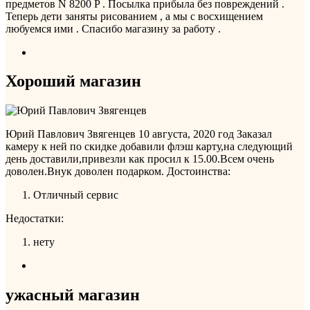
предметов N 8200 P . Посылка прибыла без повреждений .
Теперь дети заняты рисованием , а мы с восхищением
любуемся ими . Спасибо магазину за работу .
Хороший магазин
Юрий Павлович Звягенцев
10 августа, 2020 год
Заказал
камеру к ней по скидке добавили флэш карту,на следующий
день доставили,привезли как просил к 15.00.Всем очень
доволен.Внук доволен подарком.
Достоинства:
Отличный сервис
Недостатки:
нету
ужасный магазин