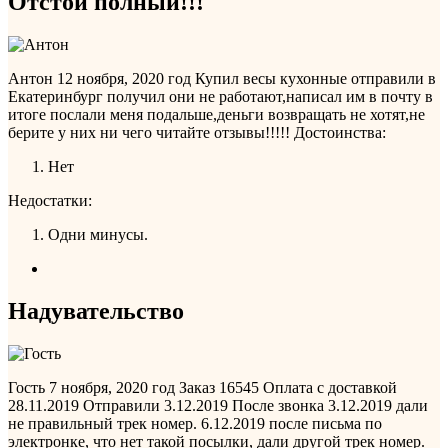
Отстой полный!!!
Антон
12 ноября, 2020 год
Купил весы кухонные отправили в
Екатеринбург получил они не работают,написал им в почту в
итоге послали меня подальше,деньги возвращать не хотят,не
берите у них ни чего читайте отзывы!!!!!
Достоинства:
Нет
Недостатки:
Одни минусы.
Надувательство
Гость
7 ноября, 2020 год
Заказ 16545 Оплата с доставкой
28.11.2019 Отправили 3.12.2019 После звонка 3.12.2019 дали
не правильный трек номер. 6.12.2019 после письма по
электронке, что нет такой посылки, дали другой трек номер.