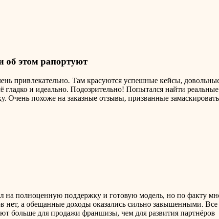
ни об этом рапортуют
ень привлекательно. Там красуются успешные кейсы, довольные
ё гладко и идеально. Подозрительно! Попытался найти реальные
. Очень похоже на заказные отзывы, призванные замаскировать 
ал на полноценную поддержку и готовую модель, но по факту м
 нет, а обещанные доходы оказались сильно завышенными. Все р
уют больше для продажи франшизы, чем для развития партнёров