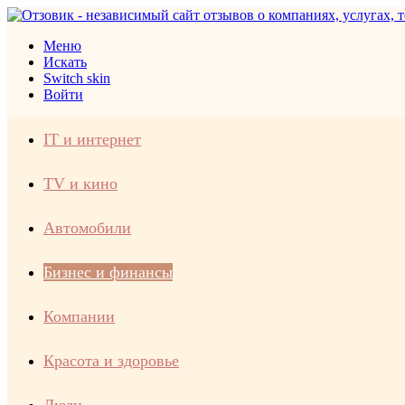
Меню
Искать
Switch skin
Войти
IT и интернет
TV и кино
Автомобили
Бизнес и финансы
Компании
Красота и здоровье