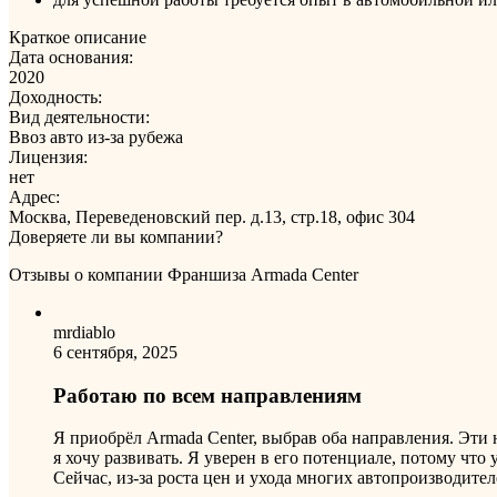
Краткое описание
Дата основания:
2020
Доходность:
Вид деятельности:
Ввоз авто из-за рубежа
Лицензия:
нет
Адрес:
Москва, Переведеновский пер. д.13, стр.18, офис 304
Доверяете ли вы компании?
Отзывы о компании Франшиза Armada Center
mrdiablo
6 сентября, 2025
Работаю по всем направлениям
Я приобрёл Armada Center, выбрав оба направления. Эт
я хочу развивать. Я уверен в его потенциале, потому чт
Сейчас, из-за роста цен и ухода многих автопроизводител