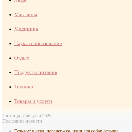
Люди
Магазины
Медицина
Наука и образование
Отдых
Продукты питания
Техника
Товары и услуги
Пятница, 7 августа 2026
Последние новости
Гульдог: выгул, передержка, няня для собак отзывы