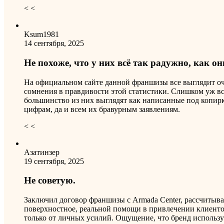
< <
Ksum1981
14 сентября, 2025
Не похоже, что у них всё так радужно, как о
На официальном сайте данной франшизы все выглядит оч
сомнения в правдивости этой статистики. Слишком уж вс
большинство из них выглядят как написанные под копирку
цифрам, да и всем их бравурным заявлениям.
< <
Азатинзер
19 сентября, 2025
Не советую.
Заключил договор франшизы с Armada Center, рассчитыв
поверхностное, реальной помощи в привлечении клиентов
только от личных усилий. Ощущение, что бренд использ