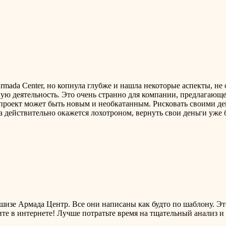
rmada Center, но копнула глубже и нашла некоторые аспекты, не
ую деятельность. Это очень странно для компании, предлагающе
о проект может быть новым и необкатанным. Рисковать своими д
а действительно окажется лохотроном, вернуть свои деньги уже 
шизе Армада Центр. Все они написаны как будто по шаблону. Эт
ите в интернете! Лучше потратьте время на тщательный анализ 