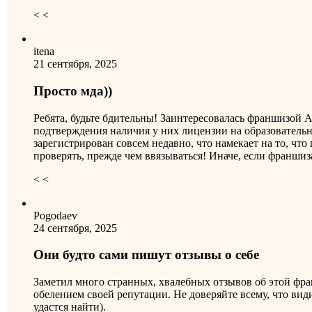
< <
itena
21 сентября, 2025
Просто мда))
Ребята, будьте бдительны! Заинтересовалась франшизой A
подтверждения наличия у них лицензии на образовательн
зарегистрирован совсем недавно, что намекает на то, чт
проверять, прежде чем ввязываться! Иначе, если франшиз
< <
Pogodaev
24 сентября, 2025
Они будто сами пишут отзывы о себе
Заметил много странных, хвалебных отзывов об этой фра
обелением своей репутации. Не доверяйте всему, что вид
удастся найти).