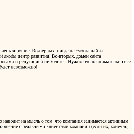
 очень хорошие. Во-первых, нигде не смогла найти
й якобы центр развития! Во-вторых, домен сайта
еньгами и репутацией не хочется. Нужно очень внимательно все
будет невозможно!
о наводит на мысль о том, что компания занимается активным
и общение с реальными клиентами компании (если их, конечно,