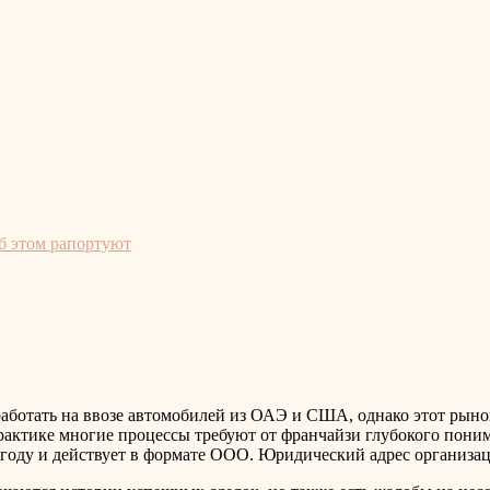
об этом рапортуют
аботать на ввозе автомобилей из ОАЭ и США, однако этот рыно
практике многие процессы требуют от франчайзи глубокого пон
году и действует в формате ООО. Юридический адрес организац