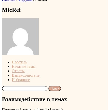
MicRef
Профиль
Начатые темы
Ответы
Взаимодействие
Избранное
Поиск
тем:
Взаимодействие в темах
Просмотр 1 темы - с 1 по 1 (1 всего)