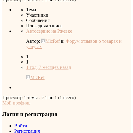
Тема
Участники
Сообщения
Последняя запись
Автосервис на Ржевке
Автор:
MicRef
в:
Форум отзывов о товарах и
услугах
1
1
1 год, 7 месяцев назад
MicRef
Просмотр 1 темы - с 1 по 1 (1 всего)
Мой профиль
Логин и регистрация
Войти
Регистрация