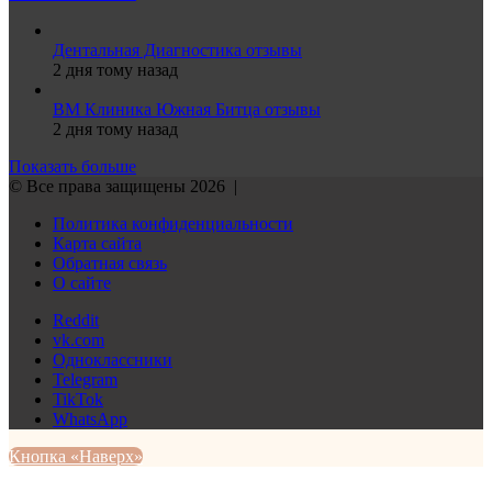
Дентальная Диагностика отзывы
2 дня тому назад
ВМ Клиника Южная Битца отзывы
2 дня тому назад
Показать больше
© Все права защищены 2026 |
Политика конфиденциальности
Карта сайта
Обратная связь
О сайте
Reddit
vk.com
Одноклассники
Telegram
TikTok
WhatsApp
Кнопка «Наверх»