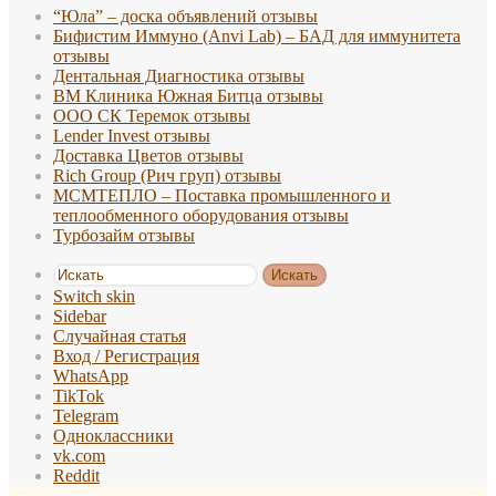
“Юла” – доска объявлений отзывы
Бифистим Иммуно (Anvi Lab) – БАД для иммунитета
отзывы
Дентальная Диагностика отзывы
ВМ Клиника Южная Битца отзывы
ООО СК Теремок отзывы
Lender Invest отзывы
Доставка Цветов отзывы
Rich Group (Рич груп) отзывы
МСМТЕПЛО – Поставка промышленного и
теплообменного оборудования отзывы
Турбозайм отзывы
Искать
Switch skin
Sidebar
Случайная статья
Вход / Регистрация
WhatsApp
TikTok
Telegram
Одноклассники
vk.com
Reddit