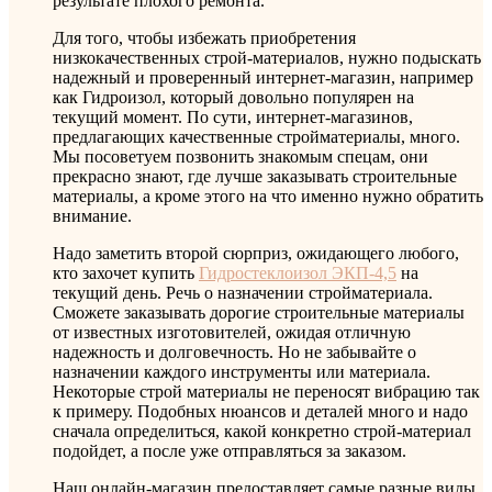
результате плохого ремонта.
Для того, чтобы избежать приобретения
низкокачественных строй-материалов, нужно подыскать
надежный и проверенный интернет-магазин, например
как Гидроизол, который довольно популярен на
текущий момент. По сути, интернет-магазинов,
предлагающих качественные стройматериалы, много.
Мы посоветуем позвонить знакомым спецам, они
прекрасно знают, где лучше заказывать строительные
материалы, а кроме этого на что именно нужно обратить
внимание.
Надо заметить второй сюрприз, ожидающего любого,
кто захочет купить
Гидростеклоизол ЭКП-4,5
на
текущий день. Речь о назначении стройматериала.
Сможете заказывать дорогие строительные материалы
от известных изготовителей, ожидая отличную
надежность и долговечность. Но не забывайте о
назначении каждого инструменты или материала.
Некоторые строй материалы не переносят вибрацию так
к примеру. Подобных нюансов и деталей много и надо
сначала определиться, какой конкретно строй-материал
подойдет, а после уже отправляться за заказом.
Наш онлайн-магазин предоставляет самые разные виды