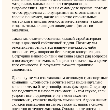
материалов, однако основная специализация –
гидроизоляция. Здесь мы на самом деле лучшие, потому
что сотрудничаем с популярными изготовителями и
хорошо понимаем, какие конкретно строительные
материалы в действительности качественные, а какие
созданы только лишь для ликвидации финансов
заказчика.
Также мы отлично осознаем, каждый стройматериал
создан для своей собственной задачи. Поэтому мы
рекомендуем отписаться нашему менеджеру, либо
позвонить ему, попросив бесплатную консультацию.
Сотрудник нашего онлайн магазина задаст ряд вопросов
и посоветует оптимальный вариант по качеству, а кроме
того стоимости. В результате сможете прилично
сэкономить.
Доставку же мы изготавливаем используя транспортные
компании. Стоимость высчитывается индивидуально
конечно же, на базе разнообразных факторов. Оператор
все подсчитает и назовет стоимость. В том случае, если
устроит все, подтвердите, ну а если захотите
сэкономить, сможете выбрать самовывоз. Адреса наших
складов размещены на сайте, также их назвать сможет
оператор интернет-магазина. Оплата также доступна