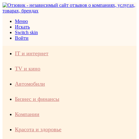
Меню
Искать
Switch skin
Войти
IT и интернет
TV и кино
Автомобили
Бизнес и финансы
Компании
Красота и здоровье