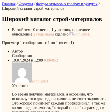
Главная
/
Форумы
/
Форум отзывов о товарах и услугах
/
Широкий каталог строй-материалов
Широкий каталог строй-материалов
В этой теме 0 ответов, 1 участник, последнее
обновление
2 года назад
сделано
sonnick84
.
Просмотр 1 сообщения - с 1 по 1 (всего 1)
Автор
Сообщения
19.07.2024 в 12:09
#396852
sonnick84
Участник
Во время покупки материалов, а особенно, что
используются для гидроизоляции, не стоит экономить.
Это хорошо понимает каждый профессионал, а так же
хозяин недвижимости, “который попал” на расходы в