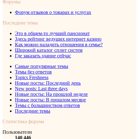
Форумы
Форум отзывов о товарах и услугах
Последние темы
Это в общем-то лучший пансионат
Здесь рейтинг ведущих интернет казино
Как можно наладить отношения в семье?
Широкий каталог сплит систем
Где заказать здание сейчас
Самые популярные темы
Темы без ответов
Topics Freshness
Новые посты: Последний день
New posts: Last three days
Новые посты: На прошлой неделе
Новые посты: В прошлом месяце
Темы с большинством ответов
Последние темы
Статистика форума
Пользователи
140 446