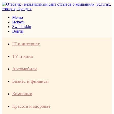
Меню
Искать
Switch skin
Войти
IT и интернет
TV и кино
Автомобили
Бизнес и финансы
Компании
Красота и здоровье