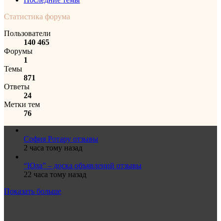
Статистика форума
Пользователи
140 465
Форумы
1
Темы
871
Ответы
24
Метки тем
76
София Ротару отзывы
2 часа тому назад
“Юла” – доска объявлений отзывы
22 часа тому назад
Показать больше