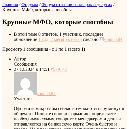
Главная
/
Форумы
/
Форум отзывов о товарах и услугах
/
Крупные МФО, которые способны
Крупные МФО, которые способны
В этой теме 0 ответов, 1 участник, последнее
обновление
1 год, 7 месяцев назад
сделано
sonnick84
.
Просмотр 1 сообщения - с 1 по 1 (всего 1)
Автор
Сообщения
27.12.2024 в 14:51
#579142
sonnick84
Участник
Оформить микрозайм сейчас возможно за пару минут в
общем-то. Пишите свою информацию, определяете
необходимую сумму, говорите с менеджером и деньги
отправляются на банковскую карту. Очень быстро и