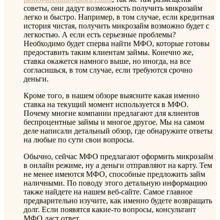
советы, они дадут возможность получить микрозайм
легко и быстро. Например, в том случае, если кредитная
история чистая, получить микрозайм возможно будет с
легкостью. А если есть серьезные проблемы?
Необходимо будет сперва найти МФО, которые готовы
предоставить таким клиентам займы. Конечно же,
ставка окажется намного выше, но иногда, на все
согласишься, в том случае, если требуются срочно
деньги.
Кроме того, в нашем обзоре выясните какая именно
ставка на текущий момент используется в МФО.
Почему многие компании предлагают для клиентов
беспроцентные займы и многое другое. Мы на самом
деле написали детальный обзор, где обнаружите ответы
на любые по сути свои вопросы.
Обычно, сейчас МФО предлагают оформить микрозайм
в онлайн режиме, ну а деньги отправляют на карту. Тем
не менее имеются МФО, способные предложить займ
наличными. По поводу этого детальную информацию
также найдете на нашем веб-сайте. Самое главное
предварительно изучите, как именно будете возвращать
долг. Если появятся какие-то вопросы, консультант
МФО даст ответ.