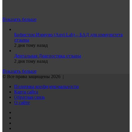
Показать больше
Бифистим Иммуно (Anvi Lab) – БАД для иммунитета
отзывы
2 дня тому назад
Дентальная Диагностика отзывы
2 дня тому назад
Показать больше
© Все права защищены 2026 |
Политика конфиденциальности
Карта сайта
Обратная связь
О сайте
Reddit
vk.com
Одноклассники
Telegram