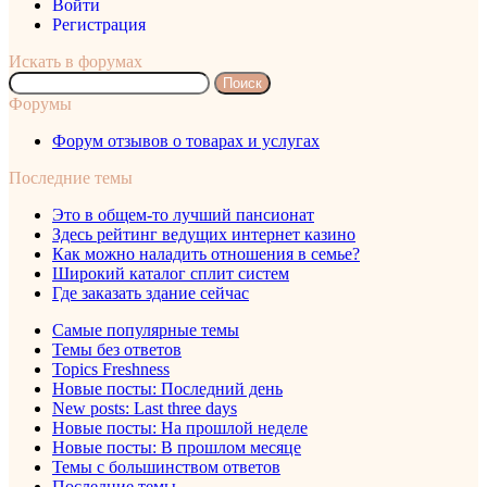
Войти
Регистрация
Искать в форумах
Поиск:
Форумы
Форум отзывов о товарах и услугах
Последние темы
Это в общем-то лучший пансионат
Здесь рейтинг ведущих интернет казино
Как можно наладить отношения в семье?
Широкий каталог сплит систем
Где заказать здание сейчас
Самые популярные темы
Темы без ответов
Topics Freshness
Новые посты: Последний день
New posts: Last three days
Новые посты: На прошлой неделе
Новые посты: В прошлом месяце
Темы с большинством ответов
Последние темы