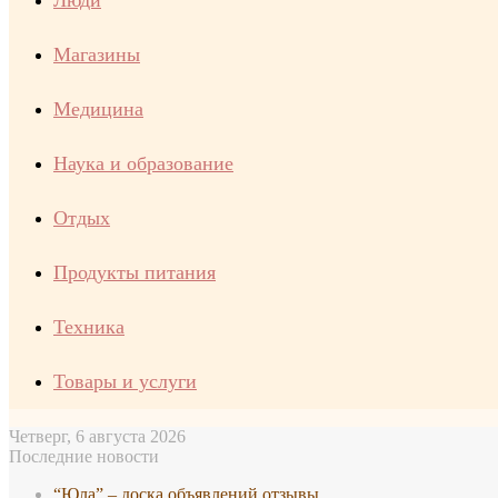
Люди
Магазины
Медицина
Наука и образование
Отдых
Продукты питания
Техника
Товары и услуги
Четверг, 6 августа 2026
Последние новости
“Юла” – доска объявлений отзывы