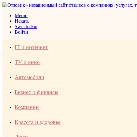
Меню
Искать
Switch skin
Войти
IT и интернет
TV и кино
Автомобили
Бизнес и финансы
Компании
Красота и здоровье