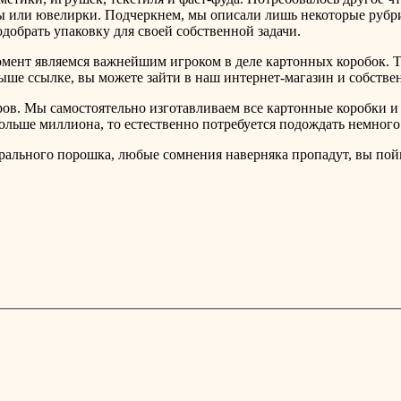
пы или ювелирки. Подчеркнем, мы описали лишь некоторые рубри
добрать упаковку для своей собственной задачи.
омент являемся важнейшим игроком в деле картонных коробок. Т
выше ссылке, вы можете зайти в наш интернет-магазин и собстве
ов. Мы самостоятельно изготавливаем все картонные коробки и 
больше миллиона, то естественно потребуется подождать немного
рального порошка, любые сомнения наверняка пропадут, вы пойме