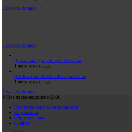
Показать больше
Показать больше
Дентальная Диагностика отзывы
1 день тому назад
ВМ Клиника Южная Битца отзывы
1 день тому назад
Показать больше
© Все права защищены 2026 |
Политика конфиденциальности
Карта сайта
Обратная связь
О сайте