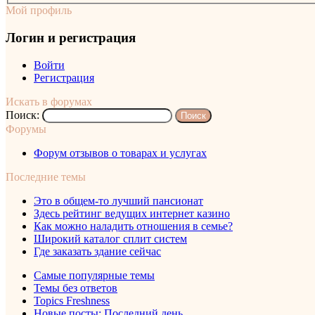
Мой профиль
Логин и регистрация
Войти
Регистрация
Искать в форумах
Поиск:
Форумы
Форум отзывов о товарах и услугах
Последние темы
Это в общем-то лучший пансионат
Здесь рейтинг ведущих интернет казино
Как можно наладить отношения в семье?
Широкий каталог сплит систем
Где заказать здание сейчас
Самые популярные темы
Темы без ответов
Topics Freshness
Новые посты: Последний день