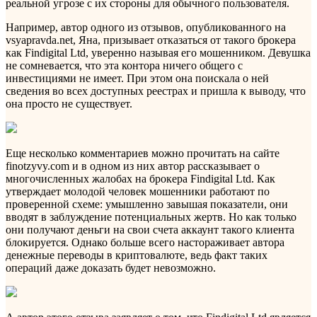
реальной угрозе с их стороны для обычного пользователя.
Например, автор одного из отзывов, опубликованного на
vsyapravda.net, Яна, призывает отказаться от такого брокера
как Findigital Ltd, уверенно называя его мошенником. Девушка
не сомневается, что эта контора ничего общего с
инвестициями не имеет. При этом она поискала о ней
сведения во всех доступных реестрах и пришла к выводу, что
она просто не существует.
Еще несколько комментариев можно прочитать на сайте
finotzyvy.com и в одном из них автор рассказывает о
многочисленных жалобах на брокера Findigital Ltd. Как
утверждает молодой человек мошенники работают по
проверенной схеме: умышленно завышая показатели, они
вводят в заблуждение потенциальных жертв. Но как только
они получают деньги на свои счета аккаунт такого клиента
блокируется. Однако больше всего настораживает автора
денежные переводы в криптовалюте, ведь факт таких
операций даже доказать будет невозможно.