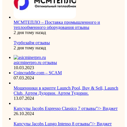
МСМТЕПЛО – Поставка промышленного и
теплообменного оборудования отзывы
2 дня тому назад
Турбозайм отзывы
2 дня тому назад
asicminerpro.ru отзывы
10.03.2023
Coincraddle.com – SCAM
07.03.2024
Мошенники в крипте Launch Pool, Buy & Sell, Launch
Club. Артем Дудорин. Артем Тудорин.
13.07.2024
Капсулы Jacobs Espresso Classico 7 отзывы”/> Виджет
26.10.2024
Капсулы Jacobs Lungo Intenso 8 отзывы”/> Виджет