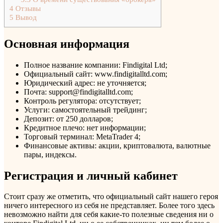
4
Отзывы
5
Вывод
Основная информация
Полное название компании: Findigital Ltd;
Официальный сайт: www.findigitalltd.com;
Юридический адрес: не уточняется;
Почта: support@findigitalltd.com;
Контроль регулятора: отсутствует;
Услуги: самостоятельный трейдинг;
Депозит: от 250 долларов;
Кредитное плечо: нет информации;
Торговый терминал: MetaTrader 4;
Финансовые активы: акции, криптовалюта, валютные
пары, индексы.
Регистрация и личный кабинет
Стоит сразу же отметить, что официальный сайт нашего героя
ничего интересного из себя не представляет. Более того здесь
невозможно найти для себя какие-то полезные сведения ни о