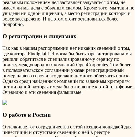
реальным положением дел заставляет задуматься о том, не
имеем ли мы дела с обычным скамом. Кроме того, мы так и не
увидели ни одной лицензии, а место регистрации конторы и
вовсе засекречено. И на этом стоит остановиться более
подробно.
О регистрации и лицензиях
Так как в нашем распоряжении нет никаких сведений о том,
где контора Findigital Ltd могла бы быть зарегистрирована мы
решили обратиться к специализированному сервису по
поиску международных компаний OpenCorporates. Тем более
в пользовательском соглашении указан регистрационный
номер нашего героя и это должно немного облегчить поиск.
Однако среди найденных компаний по заданным критериям
нет ни одной, которая имела бы отношение к этой платформе.
Очевидно и эти сведения фальшивые.
О работе в России
Отталкивает от сотрудничества с этой псевдо-площадкой для
инвестиций и отсутствие сведений о ней в реестре