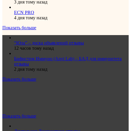
3 дня тому назад
ECN PRO
4 дня тому назад
Показать больше
“Юла” – доска объявлений отзывы
12 часов тому назад
Бифистим Иммуно (Anvi Lab) – БАД для иммунитета
отзывы
2 дня тому назад
Показать больше
Показать больше