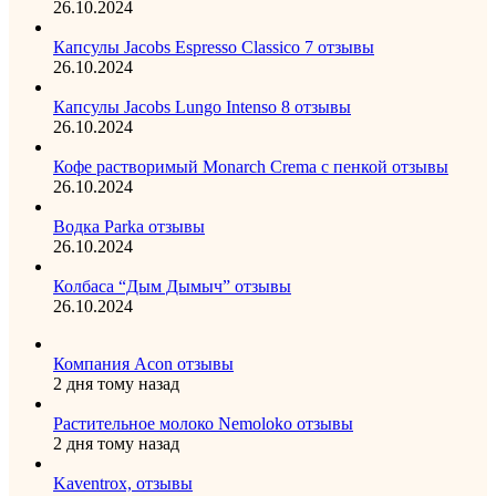
26.10.2024
Капсулы Jacobs Espresso Classico 7 отзывы
26.10.2024
Капсулы Jacobs Lungo Intenso 8 отзывы
26.10.2024
Кофе растворимый Monarch Crema с пенкой отзывы
26.10.2024
Водка Parka отзывы
26.10.2024
Колбаса “Дым Дымыч” отзывы
26.10.2024
Компания Acon отзывы
2 дня тому назад
Растительное молоко Nemoloko отзывы
2 дня тому назад
Kaventrox, отзывы