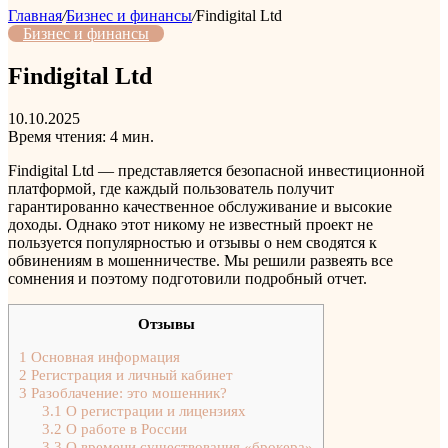
Главная
/
Бизнес и финансы
/
Findigital Ltd
Бизнес и финансы
Findigital Ltd
10.10.2025
Время чтения: 4 мин.
Findigital Ltd — представляется безопасной инвестиционной
платформой, где каждый пользователь получит
гарантированно качественное обслуживание и высокие
доходы. Однако этот никому не известный проект не
пользуется популярностью и отзывы о нем сводятся к
обвинениям в мошенничестве. Мы решили развеять все
сомнения и поэтому подготовили подробный отчет.
Отзывы
1
Основная информация
2
Регистрация и личный кабинет
3
Разоблачение: это мошенник?
3.1
О регистрации и лицензиях
3.2
О работе в России
3.3
О времени существования «брокера»