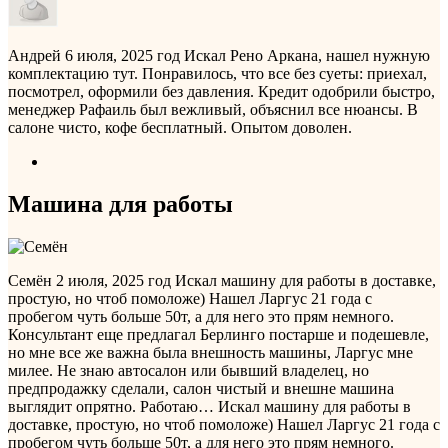
Андрей
6 июля, 2025 год
Искал Рено Аркана, нашел нужную
комплектацию тут. Понравилось, что все без суеты: приехал,
посмотрел, оформили без давления. Кредит одобрили быстро,
менеджер Рафаиль был вежливый, объяснил все нюансы. В
салоне чисто, кофе бесплатный. Опытом доволен.
Машина для работы
Семён
2 июля, 2025 год
Искал машину для работы в доставке,
простую, но чтоб помоложе) Нашел Ларгус 21 года с
пробегом чуть больше 50т, а для него это прям немного.
Консультант еще предлагал Берлинго постарше и подешевле,
но мне все же важна была внешность машины, Ларгус мне
милее. Не знаю автосалон или бывший владелец, но
предпродажку сделали, салон чистый и внешне машина
выглядит опрятно. Работаю…
Искал машину для работы в
доставке, простую, но чтоб помоложе) Нашел Ларгус 21 года с
пробегом чуть больше 50т, а для него это прям немного.