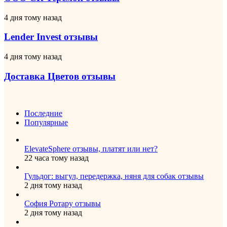
отзывы
Lender
4 дня тому назад
Invest
отзывы
Lender Invest отзывы
Доставка
4 дня тому назад
Цветов
отзывы
Доставка Цветов отзывы
Последние
Популярные
ElevateSphere отзывы, платят или нет?
22 часа тому назад
Гульдог: выгул, передержка, няня для собак отзывы
2 дня тому назад
София Ротару отзывы
2 дня тому назад