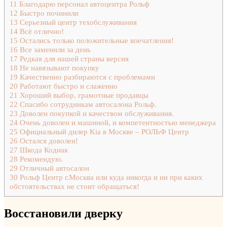
11
Благодарю персонал автоцентра Рольф
12
Быстро починили
13
Серьезный центр техобслуживания
14
Всё отлично!
15
Остались только положительные впечатления!
16
Все заменили за день
17
Редкая для нашей страны версия
18
Не навязывают покупку
19
Качественно разбираются с проблемами
20
Работают быстро и слаженно
21
Хороший выбор, грамотные продавцы
22
Спасибо сотрудникам автосалона Рольф.
23
Доволен покупкой и качеством обслуживания.
24
Очень доволен и машиной, и компетентностью менеджера
25
Официальный дилер Kia в Москве – РОЛЬФ Центр
26
Остался доволен!
27
Шкода Кодиак
28
Рекомендую.
29
Отличный автосалон
30
Рольф Центр г.Москва или куда никогда и ни при каких
обстоятельствах не стоит обращаться!
Восстановили дверку