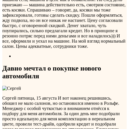
приезжаю — машина действительно есть, смотрим состояние,
есть косяки. Спрашиваю – говорят, да, косяки мы тоже
зафиксировали, готовы сделать скидку. Пошли оформляться,
жду подвоха, но он все никак не настанет. Цену согласовали
быстро, с оговоренной скидкой. Денег хватало, чуть
поупирались, сильно предлагали кредит. Но в принципе я
резонно потряс перед ними деньгами и все наладилось))) И
все, оформили и уехал на машине. На мой взгляд нормальный
салон. Цены адекватные, сотрудники тоже.
Давно мечтал о покупке нового
автомобиля
Сергей
пятница, 15 августа
И вот наконец решившись,
обошел не мало салонов, но остановился именно в Рольфе.
Менеджер с особой чуткостью и вниманием отнёсся к
подбору для меня автомобиля. За один день мне подобрали
просто идеальную для меня комплектацию в нереальном
цвете, провели тест-драйв, одобрили кредит и подобрали