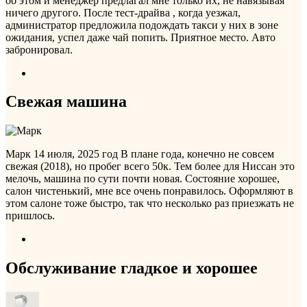
об этом и менеджер предлагал мне только их, не навязывая
ничего другого. После тест-драйва , когда уезжал,
администратор предложила подождать такси у них в зоне
ожидания, успел даже чай попить. Приятное место. Авто
забронировал.
Свежая машина
Марк
14 июля, 2025 год
В плане года, конечно не совсем
свежая (2018), но пробег всего 50к. Тем более для Ниссан это
мелочь, машина по сути почти новая. Состояние хорошее,
салон чистенький, мне все очень понравилось. Оформляют в
этом салоне тоже быстро, так что несколько раз приезжать не
пришлось.
Обслуживание гладкое и хорошее