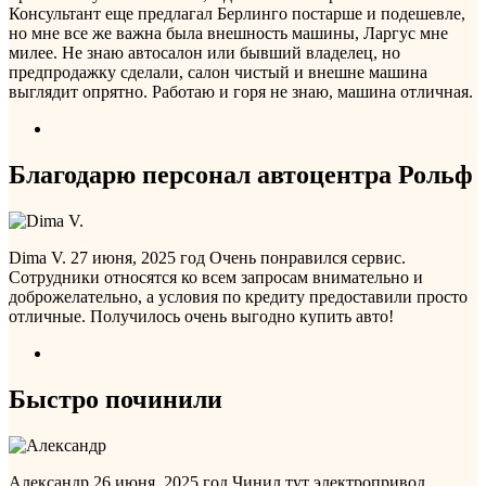
Консультант еще предлагал Берлинго постарше и подешевле,
но мне все же важна была внешность машины, Ларгус мне
милее. Не знаю автосалон или бывший владелец, но
предпродажку сделали, салон чистый и внешне машина
выглядит опрятно. Работаю и горя не знаю, машина отличная.
Благодарю персонал автоцентра Рольф
Dima V.
27 июня, 2025 год
Очень понравился сервис.
Сотрудники относятся ко всем запросам внимательно и
доброжелательно, а условия по кредиту предоставили просто
отличные. Получилось очень выгодно купить авто!
Быстро починили
Александр
26 июня, 2025 год
Чинил тут электропривод