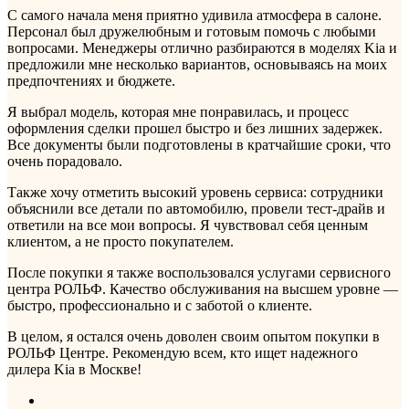
С самого начала меня приятно удивила атмосфера в салоне.
Персонал был дружелюбным и готовым помочь с любыми
вопросами. Менеджеры отлично разбираются в моделях Kia и
предложили мне несколько вариантов, основываясь на моих
предпочтениях и бюджете.
Я выбрал модель, которая мне понравилась, и процесс
оформления сделки прошел быстро и без лишних задержек.
Все документы были подготовлены в кратчайшие сроки, что
очень порадовало.
Также хочу отметить высокий уровень сервиса: сотрудники
объяснили все детали по автомобилю, провели тест-драйв и
ответили на все мои вопросы. Я чувствовал себя ценным
клиентом, а не просто покупателем.
После покупки я также воспользовался услугами сервисного
центра РОЛЬФ. Качество обслуживания на высшем уровне —
быстро, профессионально и с заботой о клиенте.
В целом, я остался очень доволен своим опытом покупки в
РОЛЬФ Центре. Рекомендую всем, кто ищет надежного
дилера Kia в Москве!