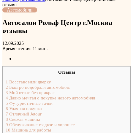
отзывы
Автомобили
Автосалон Рольф Центр г.Москва
отзывы
12.09.2025
Время чтения: 11 мин.
Отзывы
1
Восстановили дверку
2
Быстро подобрали автомобиль
3
Мой отзыв без прикрас
4
Давно мечтал о покупке нового автомобиля
5
Футуристичные тачки
6
Удачная покупка
7
Отличный Jetour
8
Свежая машина
9
Обслуживание гладкое и хорошее
10
Машина для работы