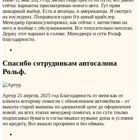
сейчас варианты присматриваю нового авто. Тут прям
шикарный выбор. Есть и японцы, и американцы. Я смотрел
на последних. Понравился один б/у-шный крайслер.
Менеджер проконсультировал, как сейчас с запчастями на
него и вообще с обслуживанием. Все относительно неплохо.
Держу этот вариант в голове. Менеджеру и сети Рольф
благодарности.
Спасибо сотрудникам автосалона
Рольф.
Артур
21 апреля, 2025 год
Благодарность от меня как от
клиента которому помогли с обновлением автомобиля – от
выкупа старой машины по адекватной цене до оформления
новой. на всех этапах менеджер помогал, я по сути тоьлко
подписывал бумаги и согласовывал нужыне допы и условия
по кредиту. Все вышло прозрачно и без обмана.