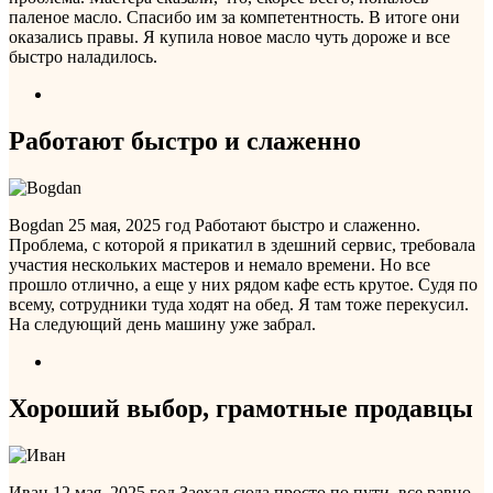
паленое масло. Спасибо им за компетентность. В итоге они
оказались правы. Я купила новое масло чуть дороже и все
быстро наладилось.
Работают быстро и слаженно
Bogdan
25 мая, 2025 год
Работают быстро и слаженно.
Проблема, с которой я прикатил в здешний сервис, требовала
участия нескольких мастеров и немало времени. Но все
прошло отлично, а еще у них рядом кафе есть крутое. Судя по
всему, сотрудники туда ходят на обед. Я там тоже перекусил.
На следующий день машину уже забрал.
Хороший выбор, грамотные продавцы
Иван
12 мая, 2025 год
Заехал сюда просто по пути, все равно