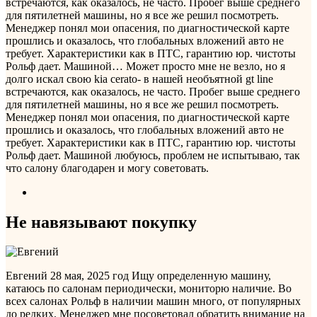
встречаются, как оказалось, не часто. Пробег выше среднего
для пятилетней машины, но я все же решил посмотреть.
Менеджер понял мои опасения, по диагностической карте
прошлись и оказалось, что глобальных вложений авто не
требует. Характеристики как в ПТС, гарантию юр. чистоты
Рольф дает. Машиной…
Может просто мне не везло, но я
долго искал свою kia cerato- в нашей необъятной gt line
встречаются, как оказалось, не часто. Пробег выше среднего
для пятилетней машины, но я все же решил посмотреть.
Менеджер понял мои опасения, по диагностической карте
прошлись и оказалось, что глобальных вложений авто не
требует. Характеристики как в ПТС, гарантию юр. чистоты
Рольф дает. Машиной любуюсь, проблем не испытываю, так
что салону благодарен и могу советовать.
Не навязывают покупку
Евгений
28 мая, 2025 год
Ищу определенную машину,
катаюсь по салонам периодически, мониторю наличие. Во
всех салонах Рольф в наличии машин много, от популярных
до редких. Менеджер мне посоветовал обратить внимание на