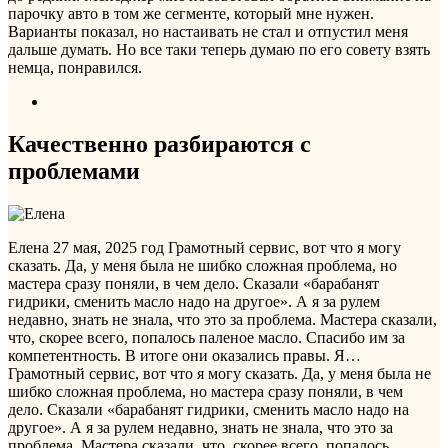
парочку авто в том же сегменте, который мне нужен.
Варианты показал, но настаивать не стал и отпустил меня
дальше думать. Но все таки теперь думаю по его совету взять
немца, понравился.
Качественно разбираются с
проблемами
Елена
27 мая, 2025 год
Грамотный сервис, вот что я могу
сказать. Да, у меня была не шибко сложная проблема, но
мастера сразу поняли, в чем дело. Сказали «барабанят
гидрики, сменить масло надо на другое». А я за рулем
недавно, знать не знала, что это за проблема. Мастера сказали,
что, скорее всего, попалось паленое масло. Спасибо им за
компетентность. В итоге они оказались правы. Я…
Грамотный сервис, вот что я могу сказать. Да, у меня была не
шибко сложная проблема, но мастера сразу поняли, в чем
дело. Сказали «барабанят гидрики, сменить масло надо на
другое». А я за рулем недавно, знать не знала, что это за
проблема. Мастера сказали, что, скорее всего, попалось