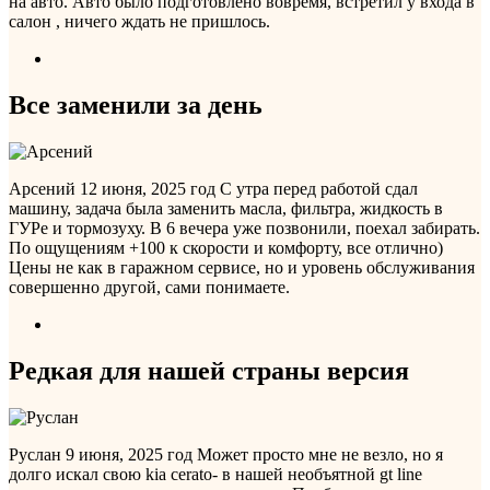
на авто. Авто было подготовлено вовремя, встретил у входа в
салон , ничего ждать не пришлось.
Все заменили за день
Арсений
12 июня, 2025 год
С утра перед работой сдал
машину, задача была заменить масла, фильтра, жидкость в
ГУРе и тормозуху. В 6 вечера уже позвонили, поехал забирать.
По ощущениям +100 к скорости и комфорту, все отлично)
Цены не как в гаражном сервисе, но и уровень обслуживания
совершенно другой, сами понимаете.
Редкая для нашей страны версия
Руслан
9 июня, 2025 год
Может просто мне не везло, но я
долго искал свою kia cerato- в нашей необъятной gt line