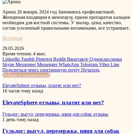
Арина
26 января, 2024 год
Занимаюсь профилактикой.
Женщинам входящим в менопаузу, прием препаратов кальция
необходим для костной системы. У эвалар, цена, качество,
состав усиленный правильными витаминами, все устраивает.
Источник
29.05.2026
Время чтения: 4 мин.
LinkedIn
Tumblr
Pinterest
Reddit
Вконтакте
Одноклассники
Skype
Messenger
Messenger
WhatsApp
Telegram
Viber
Line
Поделиться через электронную почту
Печатать
Добавить комментарий
ElevateSphere отзывы, платят или нет?
16 часов тому назад
ElevateSphere отзывы, платят или нет?
Гульдог: выгул, передержка, няня для собак отзывы
1 день тому назад
Гульдог: выгул, передержка, няня для собак