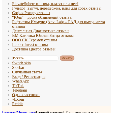
ElevateSphere отзывы, платят или нет?
Гульдог: выгул, передержка, няня для собак отзывы
София Ротару отзывы
“Юла” – доска объявлений отзывы
Бифистим Иммуно (Anvi Lab) – БАД для иммунитета
отзывы
Дентальная Диагностика отзывы
ВМ Клиника Южная Битца отзывы
ООО СК Теремок отзывы
Lender Invest отзывы
Доставка Цветов отзывы
Искать
Switch skin
Sidebar
Случайная статья
Вход / Регистрация
WhatsApp
TikTok
Telegram
Одноклассники
vk.com
Reddit
Главная
/
Медицина
/
Горный кальций D3 с мумие отзывы