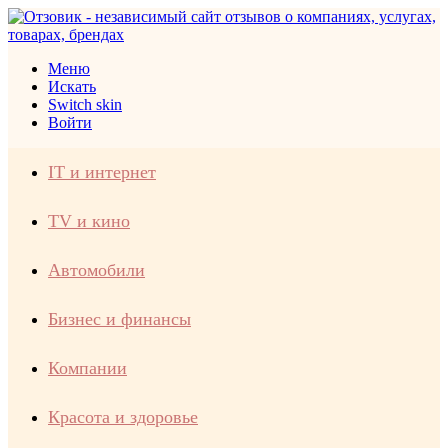
Меню
Искать
Switch skin
Войти
IT и интернет
TV и кино
Автомобили
Бизнес и финансы
Компании
Красота и здоровье