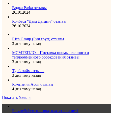
Водка Parka отзывы
26.10.2024
Колбаса “Дым Дымыч” отзывы
26.10.2024
Rich Group (Рич груп) отзывы
3 дня тому назад
МСМТЕПЛО – Поставка промышленного и
теплообменного оборудования отзывы
3 дня тому назад
Турбозайм отзывы
3 дня тому назад
Компания Acon отзывы
4 дня тому назад
Показать больше
ElevateSphere отзывы, платят или нет?