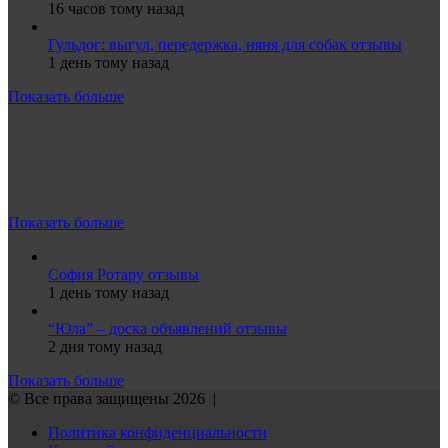
16 часов тому назад
Гульдог: выгул, передержка, няня для собак отзывы
1 день тому назад
Показать больше
Показать больше
София Ротару отзывы
1 день тому назад
“Юла” – доска объявлений отзывы
2 дня тому назад
Показать больше
© Все права защищены 2026 |
Политика конфиденциальности