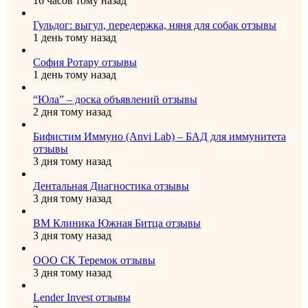
16 часов тому назад
Гульдог: выгул, передержка, няня для собак отзывы
1 день тому назад
София Ротару отзывы
1 день тому назад
“Юла” – доска объявлений отзывы
2 дня тому назад
Бифистим Иммуно (Anvi Lab) – БАД для иммунитета
отзывы
3 дня тому назад
Дентальная Диагностика отзывы
3 дня тому назад
ВМ Клиника Южная Битца отзывы
3 дня тому назад
ООО СК Теремок отзывы
3 дня тому назад
Lender Invest отзывы