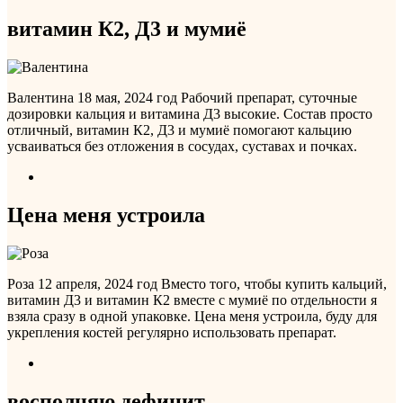
витамин К2, Д3 и мумиё
Валентина
18 мая, 2024 год
Рабочий препарат, суточные
дозировки кальция и витамина Д3 высокие. Состав просто
отличный, витамин К2, Д3 и мумиё помогают кальцию
усваиваться без отложения в сосудах, суставах и почках.
Цена меня устроила
Роза
12 апреля, 2024 год
Вместо того, чтобы купить кальций,
витамин Д3 и витамин К2 вместе с мумиё по отдельности я
взяла сразу в одной упаковке. Цена меня устроила, буду для
укрепления костей регулярно использовать препарат.
восполняю дефицит