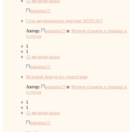
11 месяцев назад
palonius15
Сеть медицинских центров SENSAVI
Автор:
palonius15
в:
Форум отзывов о товарах и
услугах
1
1
11 месяцев назад
palonius15
Игровой форум по стратегиям
Автор:
palonius15
в:
Форум отзывов о товарах и
услугах
1
1
11 месяцев назад
palonius15