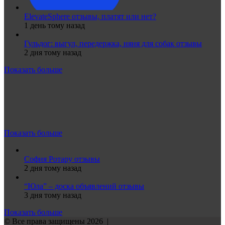
ElevateSphere отзывы, платят или нет?
1 день тому назад
Гульдог: выгул, передержка, няня для собак отзывы
2 дня тому назад
Показать больше
Показать больше
София Ротару отзывы
2 дня тому назад
“Юла” – доска объявлений отзывы
3 дня тому назад
Показать больше
© Все права защищены 2026 |