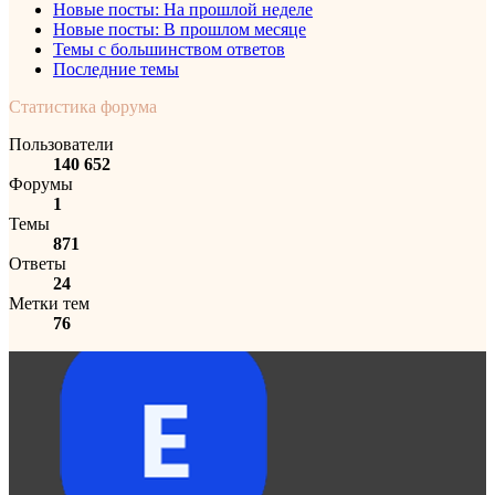
Новые посты: На прошлой неделе
Новые посты: В прошлом месяце
Темы с большинством ответов
Последние темы
Статистика форума
Пользователи
140 652
Форумы
1
Темы
871
Ответы
24
Метки тем
76