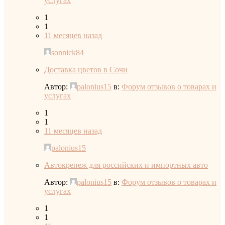
услугах
1
1
11 месяцев назад
sonnick84
Доставка цветов в Сочи
Автор:
palonius15
в:
Форум отзывов о товарах и
услугах
1
1
11 месяцев назад
palonius15
Автокрепеж для российских и импортных авто
Автор:
palonius15
в:
Форум отзывов о товарах и
услугах
1
1