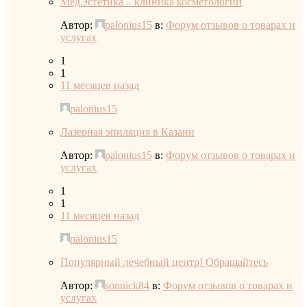
МедЭстетика – клиника косметологии
Автор:
palonius15
в:
Форум отзывов о товарах и
услугах
1
1
11 месяцев назад
palonius15
Лазерная эпиляция в Казани
Автор:
palonius15
в:
Форум отзывов о товарах и
услугах
1
1
11 месяцев назад
palonius15
Популярный лечебный центр! Обращайтесь
Автор:
sonnick84
в:
Форум отзывов о товарах и
услугах