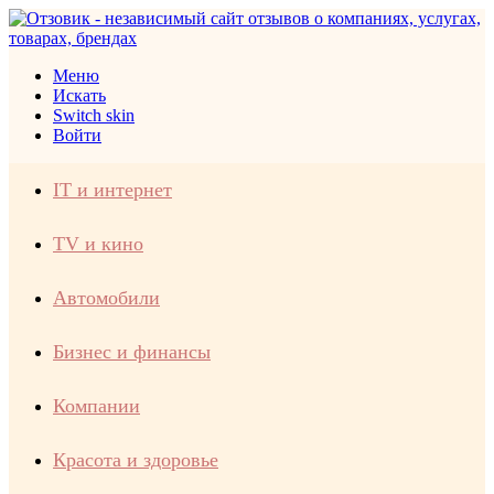
Меню
Искать
Switch skin
Войти
IT и интернет
TV и кино
Автомобили
Бизнес и финансы
Компании
Красота и здоровье