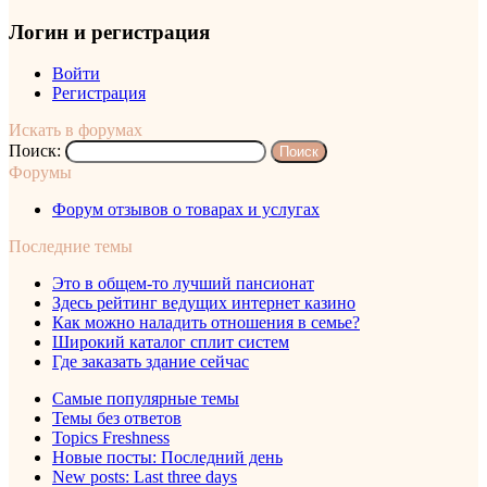
Логин и регистрация
Войти
Регистрация
Искать в форумах
Поиск:
Форумы
Форум отзывов о товарах и услугах
Последние темы
Это в общем-то лучший пансионат
Здесь рейтинг ведущих интернет казино
Как можно наладить отношения в семье?
Широкий каталог сплит систем
Где заказать здание сейчас
Самые популярные темы
Темы без ответов
Topics Freshness
Новые посты: Последний день
New posts: Last three days