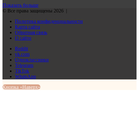
Показать больше
© Все права защищены 2026 |
Политика конфиденциальности
Карта сайта
Обратная связь
О сайте
Reddit
vk.com
Одноклассники
Telegram
TikTok
WhatsApp
Кнопка «Наверх»