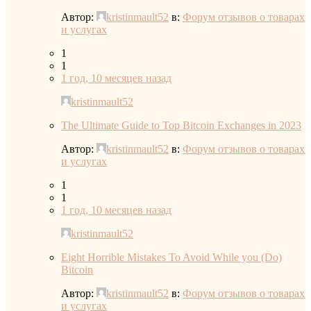
Автор:
kristinmault52
в:
Форум отзывов о товарах
и услугах
1
1
1 год, 10 месяцев назад
kristinmault52
The Ultimate Guide to Top Bitcoin Exchanges in 2023
Автор:
kristinmault52
в:
Форум отзывов о товарах
и услугах
1
1
1 год, 10 месяцев назад
kristinmault52
Eight Horrible Mistakes To Avoid While you (Do)
Bitcoin
Автор:
kristinmault52
в:
Форум отзывов о товарах
и услугах