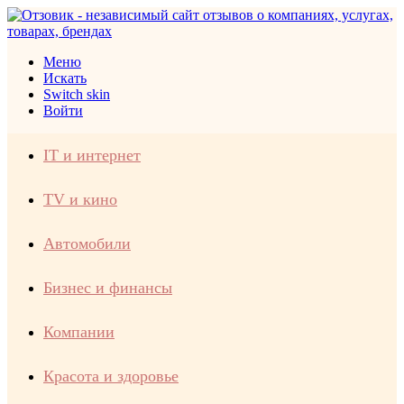
Меню
Искать
Switch skin
Войти
IT и интернет
TV и кино
Автомобили
Бизнес и финансы
Компании
Красота и здоровье