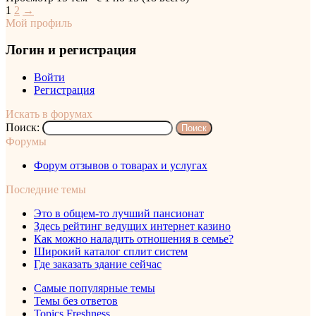
1
2
→
Мой профиль
Логин и регистрация
Войти
Регистрация
Искать в форумах
Поиск:
Форумы
Форум отзывов о товарах и услугах
Последние темы
Это в общем-то лучший пансионат
Здесь рейтинг ведущих интернет казино
Как можно наладить отношения в семье?
Широкий каталог сплит систем
Где заказать здание сейчас
Самые популярные темы
Темы без ответов
Topics Freshness