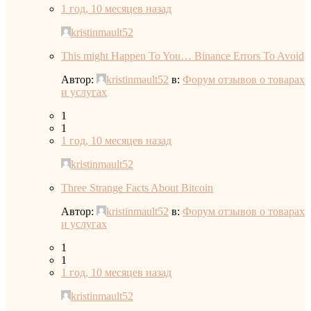
1 год, 10 месяцев назад
kristinmault52
This might Happen To You… Binance Errors To Avoid
Автор:
kristinmault52
в:
Форум отзывов о товарах
и услугах
1
1
1 год, 10 месяцев назад
kristinmault52
Three Strange Facts About Bitcoin
Автор:
kristinmault52
в:
Форум отзывов о товарах
и услугах
1
1
1 год, 10 месяцев назад
kristinmault52