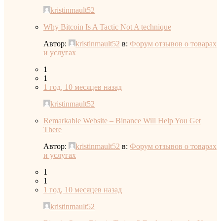
kristinmault52
Why Bitcoin Is A Tactic Not A technique
Автор:
kristinmault52
в:
Форум отзывов о товарах
и услугах
1
1
1 год, 10 месяцев назад
kristinmault52
Remarkable Website – Binance Will Help You Get
There
Автор:
kristinmault52
в:
Форум отзывов о товарах
и услугах
1
1
1 год, 10 месяцев назад
kristinmault52