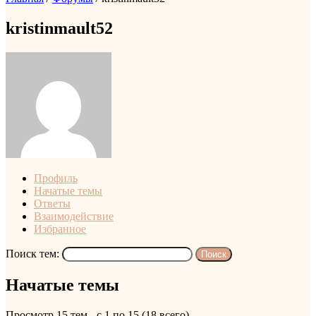
kristinmault52
Профиль
Начатые темы
Ответы
Взаимодействие
Избранное
Поиск тем:
Начатые темы
Просмотр 15 тем - с 1 по 15 (18 всего)