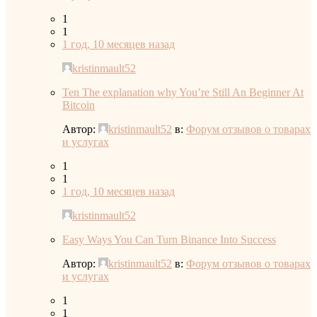
1
1
1 год, 10 месяцев назад
kristinmault52
Ten The explanation why You’re Still An Beginner At
Bitcoin
Автор:
kristinmault52
в:
Форум отзывов о товарах
и услугах
1
1
1 год, 10 месяцев назад
kristinmault52
Easy Ways You Can Turn Binance Into Success
Автор:
kristinmault52
в:
Форум отзывов о товарах
и услугах
1
1