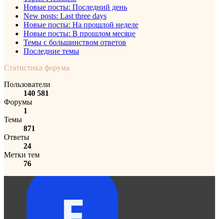
Новые посты: Последний день
New posts: Last three days
Новые посты: На прошлой неделе
Новые посты: В прошлом месяце
Темы с большинством ответов
Последние темы
Статистика форума
Пользователи
140 581
Форумы
1
Темы
871
Ответы
24
Метки тем
76