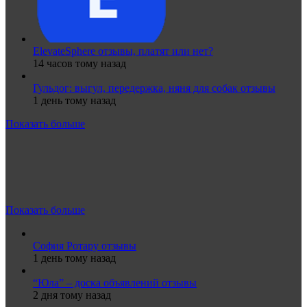
ElevateSphere отзывы, платят или нет?
14 часов тому назад
Гульдог: выгул, передержка, няня для собак отзывы
1 день тому назад
Показать больше
Показать больше
София Ротару отзывы
1 день тому назад
“Юла” – доска объявлений отзывы
2 дня тому назад