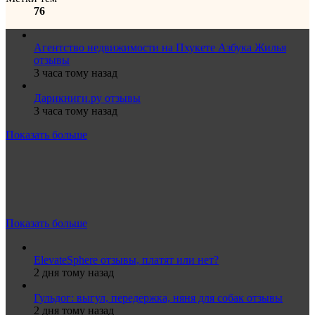
76
Агентство недвижимости на Пхукете Азбука Жилья
отзывы
3 часа тому назад
Дарикниги.ру отзывы
3 часа тому назад
Показать больше
Показать больше
ElevateSphere отзывы, платят или нет?
2 дня тому назад
Гульдог: выгул, передержка, няня для собак отзывы
2 дня тому назад