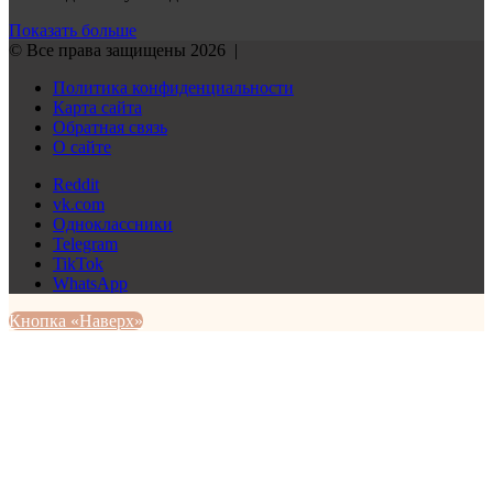
Показать больше
© Все права защищены 2026 |
Политика конфиденциальности
Карта сайта
Обратная связь
О сайте
Reddit
vk.com
Одноклассники
Telegram
TikTok
WhatsApp
Кнопка «Наверх»