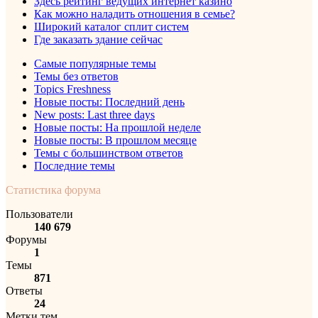
Здесь рейтинг ведущих интернет казино
Как можно наладить отношения в семье?
Широкий каталог сплит систем
Где заказать здание сейчас
Самые популярные темы
Темы без ответов
Topics Freshness
Новые посты: Последний день
New posts: Last three days
Новые посты: На прошлой неделе
Новые посты: В прошлом месяце
Темы с большинством ответов
Последние темы
Статистика форума
Пользователи
140 679
Форумы
1
Темы
871
Ответы
24
Метки тем