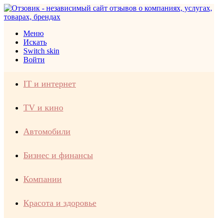
Меню
Искать
Switch skin
Войти
IT и интернет
TV и кино
Автомобили
Бизнес и финансы
Компании
Красота и здоровье