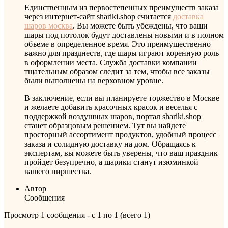
Единственным из первостепенных преимуществ заказа
через интернет-сайт shariki.shop считается
доставка
шаров москва
. Вы можете быть убеждены, что ваши
шары под потолок будут доставлены новыми и в полном
объеме в определенное время. Это преимущественно
важно для празднеств, где шары играют коренную роль
в оформлении места. Служба доставки компании
тщательным образом следит за тем, чтобы все заказы
были выполнены на верховном уровне.
В заключение, если вы планируете торжество в Москве
и желаете добавить красочных красок и веселья с
поддержкой воздушных шаров, портал shariki.shop
станет образцовым решением. Тут вы найдете
просторный ассортимент продуктов, удобный процесс
заказа и солидную доставку на дом. Обращаясь к
экспертам, вы можете быть уверены, что ваш праздник
пройдет безупречно, а шарики станут изюминкой
вашего пиршества.
Автор
Сообщения
Просмотр 1 сообщения - с 1 по 1 (всего 1)