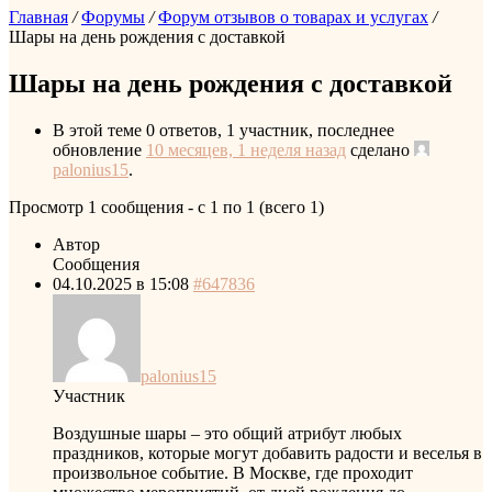
Главная
/
Форумы
/
Форум отзывов о товарах и услугах
/
Шары на день рождения с доставкой
Шары на день рождения с доставкой
В этой теме 0 ответов, 1 участник, последнее
обновление
10 месяцев, 1 неделя назад
сделано
palonius15
.
Просмотр 1 сообщения - с 1 по 1 (всего 1)
Автор
Сообщения
04.10.2025 в 15:08
#647836
palonius15
Участник
Воздушные шары – это общий атрибут любых
праздников, которые могут добавить радости и веселья в
произвольное событие. В Москве, где проходит