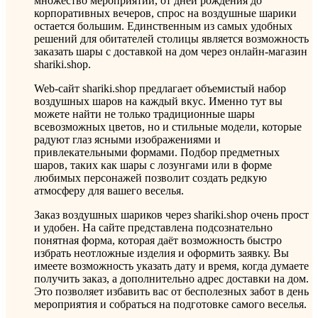
множество мероприятий, от дней рождения до
корпоративных вечеров, спрос на воздушные шарики
остается большим. Единственным из самых удобных
решений для обитателей столицы является возможность
заказать шары с доставкой на дом через онлайн-магазин
shariki.shop.
Web-сайт shariki.shop предлагает объемистый набор
воздушных шаров на каждый вкус. Именно тут вы
можете найти не только традиционные шары
всевозможных цветов, но и стильные модели, которые
радуют глаз ясными изображениями и
привлекательными формами. Подбор предметных
шаров, таких как шары с лозунгами или в форме
любимых персонажей позволит создать редкую
атмосферу для вашего веселья.
Заказ воздушных шариков через shariki.shop очень прост
и удобен. На сайте представлена подсознательно
понятная форма, которая даёт возможность быстро
избрать неотложные изделия и оформить заявку. Вы
имеете возможность указать дату и время, когда думаете
получить заказ, а дополнительно адрес доставки на дом.
Это позволяет избавить вас от бесполезных забот в день
мероприятия и собраться на подготовке самого веселья.