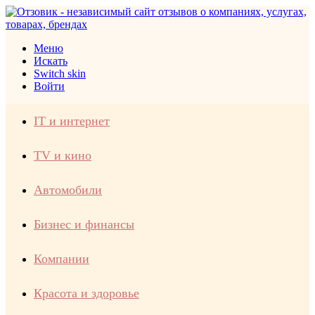
Меню
Искать
Switch skin
Войти
IT и интернет
TV и кино
Автомобили
Бизнес и финансы
Компании
Красота и здоровье