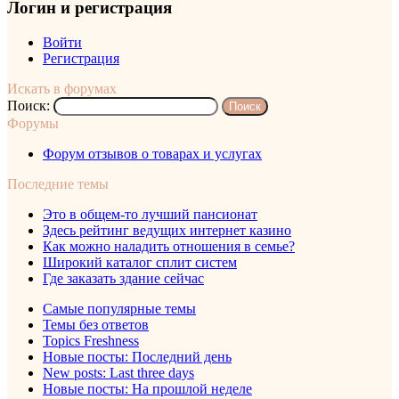
Логин и регистрация
Войти
Регистрация
Искать в форумах
Поиск:
Форумы
Форум отзывов о товарах и услугах
Последние темы
Это в общем-то лучший пансионат
Здесь рейтинг ведущих интернет казино
Как можно наладить отношения в семье?
Широкий каталог сплит систем
Где заказать здание сейчас
Самые популярные темы
Темы без ответов
Topics Freshness
Новые посты: Последний день
New posts: Last three days
Новые посты: На прошлой неделе