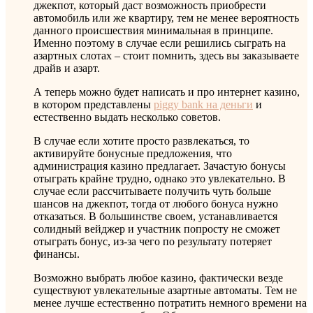
джекпот, который даст возможность приобрести
автомобиль или же квартиру, тем не менее вероятность
данного происшествия минимальная в принципе.
Именно поэтому в случае если решились сыграть на
азартных слотах – стоит помнить, здесь вы заказываете
драйв и азарт.
А теперь можно будет написать и про интернет казино,
в котором представлены
piggy bank на деньги
и
естественно выдать несколько советов.
В случае если хотите просто развлекаться, то
активируйте бонусные предложения, что
администрация казино предлагает. Зачастую бонусы
отыграть крайне трудно, однако это увлекательно. В
случае если рассчитываете получить чуть больше
шансов на джекпот, тогда от любого бонуса нужно
отказаться. В большинстве своем, устанавливается
солидный вейджер и участник попросту не сможет
отыграть бонус, из-за чего по результату потеряет
финансы.
Возможно выбрать любое казино, фактически везде
существуют увлекательные азартные автоматы. Тем не
менее лучше естественно потратить немного времени на